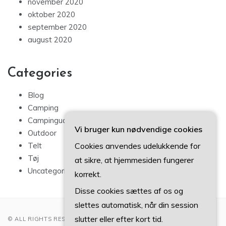
november 2020
oktober 2020
september 2020
august 2020
Categories
Blog
Camping
Campingudstyr
Vi bruger kun nødvendige cookies
Outdoor
Cookies anvendes udelukkende for
Telt
Tøj
at sikre, at hjemmesiden fungerer
Uncategorized
korrekt.
Disse cookies sættes af os og
slettes automatisk, når din session
slutter eller efter kort tid.
© ALL RIGHTS RESERVED 2022