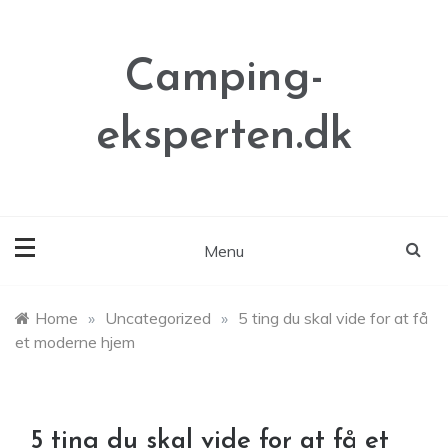
Skip
to
content
Camping-
eksperten.dk
Menu
Home
»
Uncategorized
»
5 ting du skal vide for at få
et moderne hjem
5 ting du skal vide for at få et