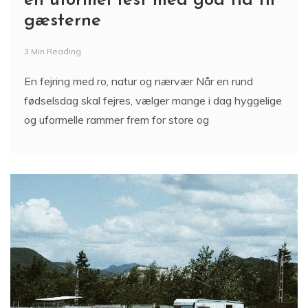
gæsterne
3 Min Reading
En fejring med ro, natur og nærvær Når en rund
fødselsdag skal fejres, vælger mange i dag hyggelige
og uformelle rammer frem for store og