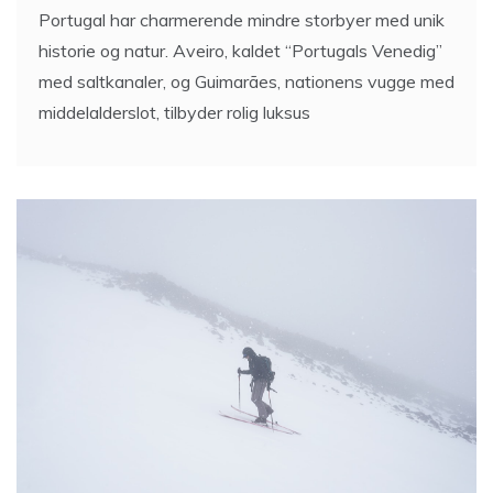
historie og natur. Aveiro, kaldet “Portugals Venedig”
med saltkanaler, og Guimarães, nationens vugge med
middelalderslot, tilbyder rolig luksus