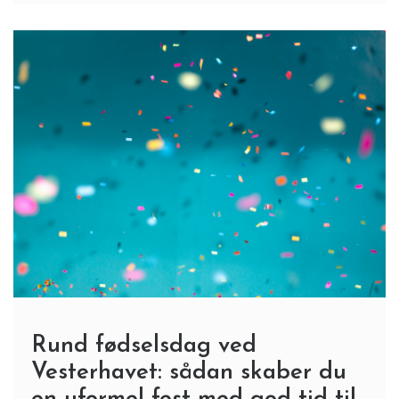
Rund fødselsdag ved
Vesterhavet: sådan skaber du
en uformel fest med god tid til