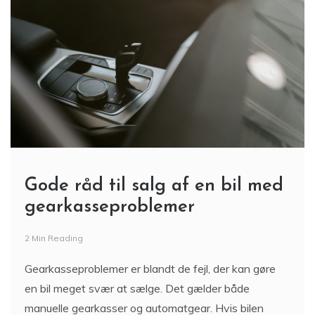
Gode råd til salg af en bil med
gearkasseproblemer
2 Min Reading
Gearkasseproblemer er blandt de fejl, der kan gøre
en bil meget svær at sælge. Det gælder både
manuelle gearkasser og automatgear. Hvis bilen
hakker i