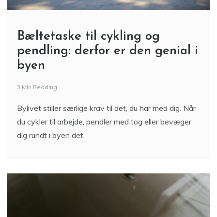
Bæltetaske til cykling og
pendling: derfor er den genial i
byen
3 Min Reading
Bylivet stiller særlige krav til det, du har med dig. Når
du cykler til arbejde, pendler med tog eller bevæger
dig rundt i byen det