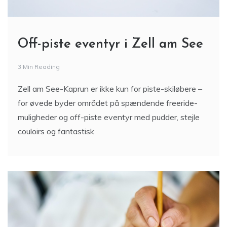
Off-piste eventyr i Zell am See
3 Min Reading
Zell am See-Kaprun er ikke kun for piste-skiløbere –
for øvede byder området på spændende freeride-
muligheder og off-piste eventyr med pudder, stejle
couloirs og fantastisk