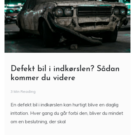
Defekt bil i indkørslen? Sådan
kommer du videre
3 Min Reading
En defekt bil i indkørslen kan hurtigt blive en daglig
irritation. Hver gang du går forbi den, bliver du mindet
om en beslutning, der skal