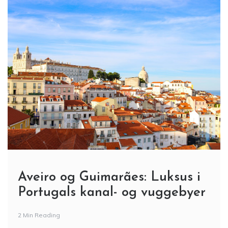
Aveiro og Guimarães: Luksus i
Portugals kanal- og vuggebyer
2 Min Reading
Portugal har charmerende mindre storbyer med unik