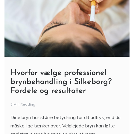
Hvorfor vælge professionel
brynbehandling i Silkeborg?
Fordele og resultater
3 Min Reading
Dine bryn har større betydning for dit udtryk, end du
måske lige tænker over. Velplejede bryn kan løfte
ansigtet, skabe balance og give et mere