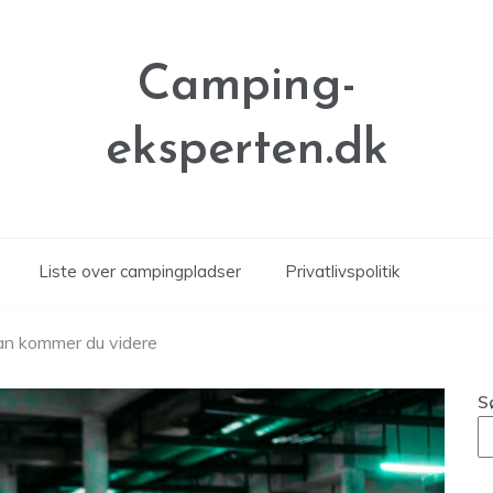
Camping-
eksperten.dk
Liste over campingpladser
Privatlivspolitik
dan kommer du videre
S