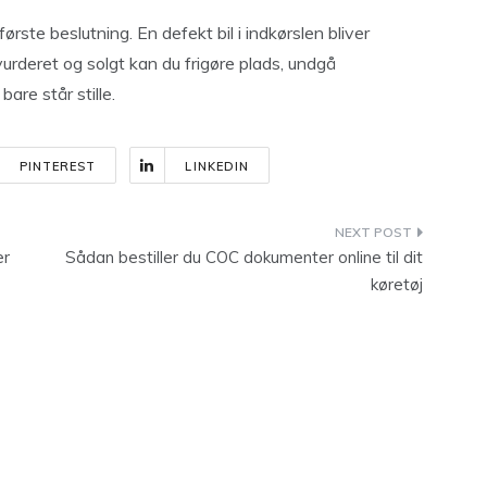
ste beslutning. En defekt bil i indkørslen bliver
rderet og solgt kan du frigøre plads, undgå
bare står stille.
PINTEREST
LINKEDIN
er
Sådan bestiller du COC dokumenter online til dit
køretøj