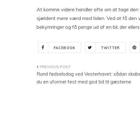
At komme videre handler ofte om at tage den før
sjældent mere værd med tiden. Ved at få den vu
bekymringer og få penge ud af en bil, der ellers 
FACEBOOK
TWITTER
Indlægsnavigation
Rund fødselsdag ved Vesterhavet: sådan skab
du en uformel fest med god tid til gæsterne