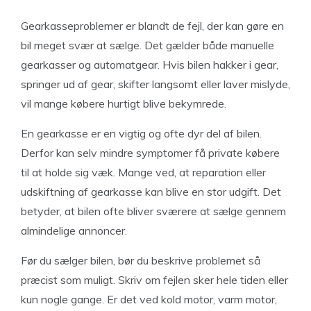
Gearkasseproblemer er blandt de fejl, der kan gøre en
bil meget svær at sælge. Det gælder både manuelle
gearkasser og automatgear. Hvis bilen hakker i gear,
springer ud af gear, skifter langsomt eller laver mislyde,
vil mange købere hurtigt blive bekymrede.
En gearkasse er en vigtig og ofte dyr del af bilen.
Derfor kan selv mindre symptomer få private købere
til at holde sig væk. Mange ved, at reparation eller
udskiftning af gearkasse kan blive en stor udgift. Det
betyder, at bilen ofte bliver sværere at sælge gennem
almindelige annoncer.
Før du sælger bilen, bør du beskrive problemet så
præcist som muligt. Skriv om fejlen sker hele tiden eller
kun nogle gange. Er det ved kold motor, varm motor,