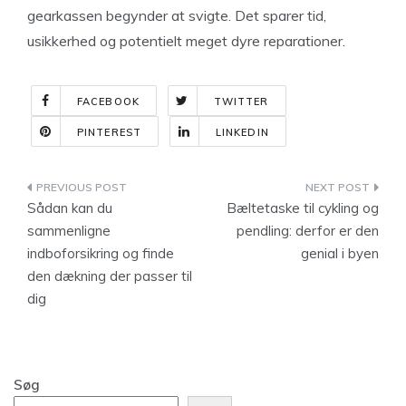
gearkassen begynder at svigte. Det sparer tid,
usikkerhed og potentielt meget dyre reparationer.
FACEBOOK
TWITTER
PINTEREST
LINKEDIN
Indlægsnavigation
Sådan kan du
Bæltetaske til cykling og
sammenligne
pendling: derfor er den
indboforsikring og finde
genial i byen
den dækning der passer til
dig
Søg