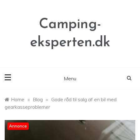
Skip
to
content
Camping-
eksperten.dk
Menu
Home
»
Blog
»
Gode råd til salg af en bil med
gearkasseproblemer
Annonce