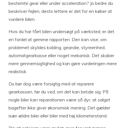
bestemte gear eller under acceleration? Jo bedre du
beskriver fejlen, desto lettere er det for en køber at
vurdere bilen.
Hvis du har fået bilen undersøgt på værksted, er det
en fordel at gemme rapporten. Den kan vise, om
problemet skyldes kobling, gearolie, styreenhed,
automatgearkasse eller noget mekanisk. Det skaber
mere gennemsigtighed og kan gøre vurderingen mere
realistisk.
Du bør dog være forsigtig med at reparere
gearkassen, før du ved, om det kan betale sig. På
nogle biler kan reparationen være så dyr, at salget
bagefter ikke giver økonomisk mening. Det gælder
især ældre biler eller biler med høj kilometerstand.
Privat salg kan være muligt, men forvent mange