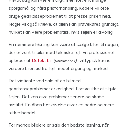
spørgsmål og hård prisforhandling. Købere vil ofte
bruge gearkasseproblemet til at presse prisen ned.
Nogle vil også kræve, at bilen kan prøvekøres grundigt,
hvilket kan være problematisk, hvis fejlen er alvorlig.
En nemmere løsning kan være at sælge bilen til nogen,
der er vant til biler med tekniske fejl. En professionel
opkøber af
Defekt bil
vil typisk kunne
vurdere bilen ud fra fejl, model, årgang og marked.
Det vigtigste ved salg af en bil med
gearkasseproblemer er ærlighed. Forsøg ikke at skjule
fejlen. Det kan give problemer senere og skabe
mistillid. En åben beskrivelse giver en bedre og mere
sikker handel.
For mange bilejere er salg den bedste løsning, når