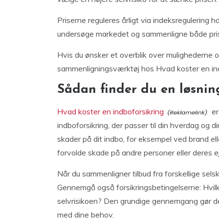
Priserne reguleres årligt via indeksregulering 
undersøge markedet og sammenligne både prise
Hvis du ønsker et overblik over mulighederne o
sammenligningsværktøj hos Hvad koster en ind
Sådan finder du en løsnin
Hvad koster en indboforsikring
er
indboforsikring, der passer til din hverdag og 
skader på dit indbo, for eksempel ved brand el
forvolde skade på andre personer eller deres e
Når du sammenligner tilbud fra forskellige selsk
Gennemgå også forsikringsbetingelserne: Hvil
selvrisikoen? Den grundige gennemgang gør det
med dine behov.