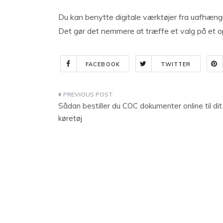
Du kan benytte digitale værktøjer fra uafhængig
Det gør det nemmere at træffe et valg på et o
FACEBOOK
TWITTER
Indlægsnavigation
Sådan bestiller du COC dokumenter online til dit
køretøj