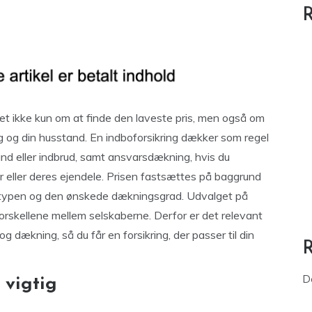
R
det ikke kun om at finde den laveste pris, men også om
g og din husstand. En indboforsikring dækker som regel
nd eller indbrud, samt ansvarsdækning, hvis du
r eller deres ejendele. Prisen fastsættes på baggrund
oligtypen og den ønskede dækningsgrad. Udvalget på
orskellene mellem selskaberne. Derfor er det relevant
dækning, så du får en forsikring, der passer til din
D
 vigtig