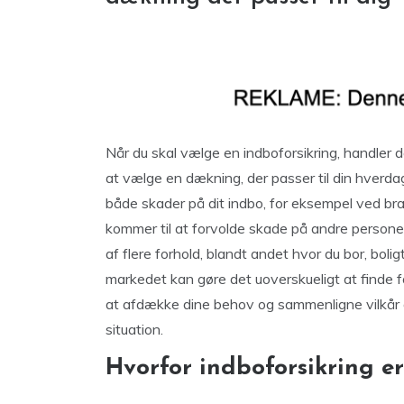
Når du skal vælge en indboforsikring, handler 
at vælge en dækning, der passer til din hverda
både skader på dit indbo, for eksempel ved bra
kommer til at forvolde skade på andre persone
af flere forhold, blandt andet hvor du bor, b
markedet kan gøre det uoverskueligt at finde f
at afdække dine behov og sammenligne vilkår og 
situation.
Hvorfor indboforsikring er