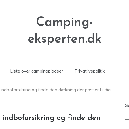
Camping-
eksperten.dk
Liste over campingpladser
Privatlivspolitik
dboforsikring og finde den dækning der passer til dig
S
indboforsikring og finde den