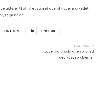
e aktører til at få et samlet overblik over markedet.
plyst grundlag.
PINTEREST
LINKEDIN
Gode råd til salg af en bil med
gearkasseproblemer