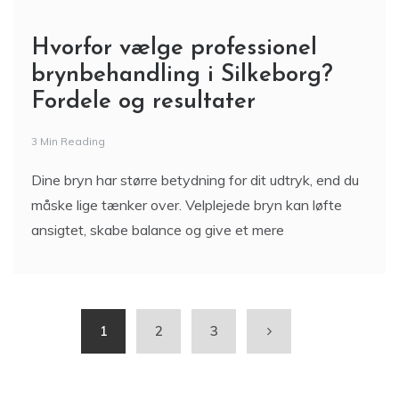
Hvorfor vælge professionel
brynbehandling i Silkeborg?
Fordele og resultater
3 Min Reading
Dine bryn har større betydning for dit udtryk, end du
måske lige tænker over. Velplejede bryn kan løfte
ansigtet, skabe balance og give et mere
1
2
3