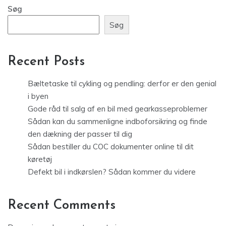
Søg
Søg
Recent Posts
Bæltetaske til cykling og pendling: derfor er den genial
i byen
Gode råd til salg af en bil med gearkasseproblemer
Sådan kan du sammenligne indboforsikring og finde
den dækning der passer til dig
Sådan bestiller du COC dokumenter online til dit
køretøj
Defekt bil i indkørslen? Sådan kommer du videre
Recent Comments