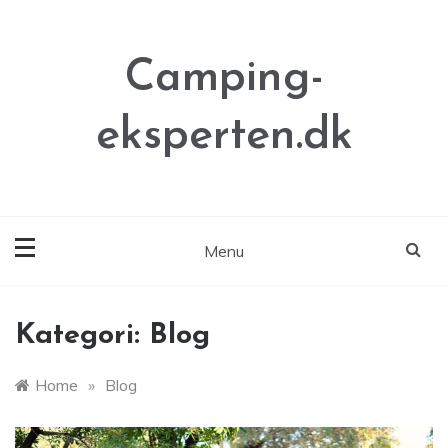
Skip
to
content
Camping-
eksperten.dk
Menu
Kategori:
Blog
Home
»
Blog