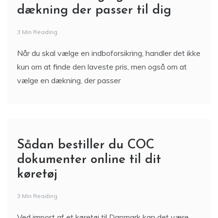
dækning der passer til dig
3 Min Reading
Når du skal vælge en indboforsikring, handler det ikke
kun om at finde den laveste pris, men også om at
vælge en dækning, der passer
Sådan bestiller du COC
dokumenter online til dit
køretøj
3 Min Reading
Ved import af et køretøj til Danmark kan det være