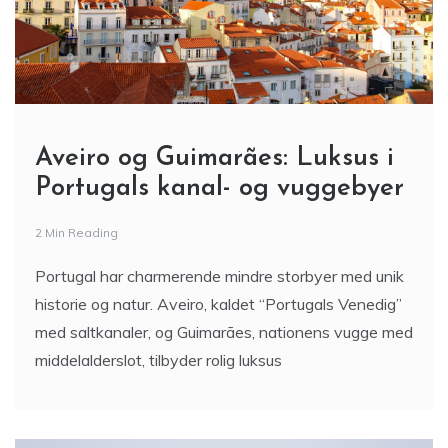
Aveiro og Guimarães: Luksus i
Portugals kanal- og vuggebyer
2 Min Reading
Portugal har charmerende mindre storbyer med unik
historie og natur. Aveiro, kaldet “Portugals Venedig”
med saltkanaler, og Guimarães, nationens vugge med
middelalderslot, tilbyder rolig luksus