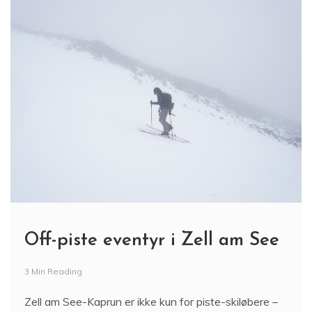
Off-piste eventyr i Zell am See
3 Min Reading
Zell am See-Kaprun er ikke kun for piste-skiløbere –