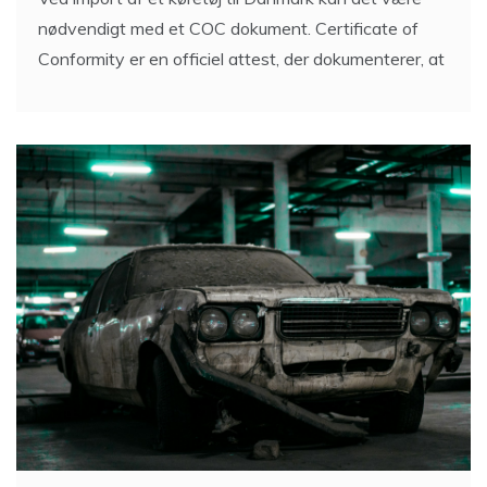
nødvendigt med et COC dokument. Certificate of
Conformity er en officiel attest, der dokumenterer, at