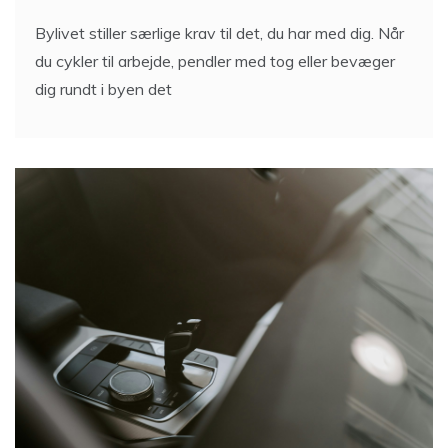
Bylivet stiller særlige krav til det, du har med dig. Når
du cykler til arbejde, pendler med tog eller bevæger
dig rundt i byen det