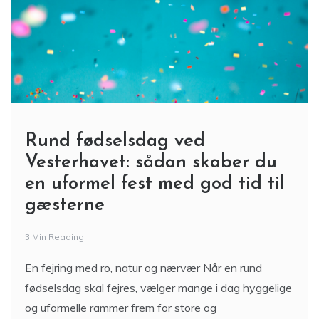
Rund fødselsdag ved
Vesterhavet: sådan skaber du
en uformel fest med god tid til
gæsterne
3 Min Reading
En fejring med ro, natur og nærvær Når en rund
fødselsdag skal fejres, vælger mange i dag hyggelige
og uformelle rammer frem for store og