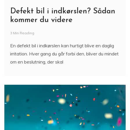
Defekt bil i indkørslen? Sådan
kommer du videre
3 Min Reading
En defekt bil i indkørslen kan hurtigt blive en daglig
irritation. Hver gang du går forbi den, bliver du mindet
om en beslutning, der skal