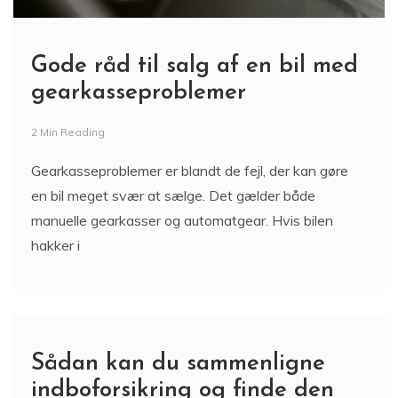
Gode råd til salg af en bil med
gearkasseproblemer
2 Min Reading
Gearkasseproblemer er blandt de fejl, der kan gøre
en bil meget svær at sælge. Det gælder både
manuelle gearkasser og automatgear. Hvis bilen
hakker i
Sådan kan du sammenligne
indboforsikring og finde den