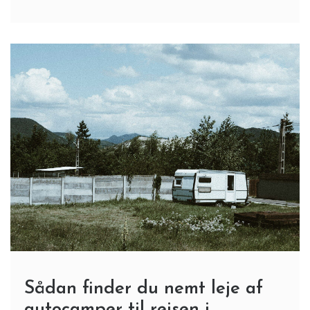
Sådan finder du nemt leje af
autocamper til rejsen i