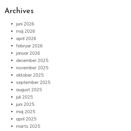
Archives
juni 2026
maj 2026
april 2026
februar 2026
januar 2026
december 2025
november 2025
oktober 2025
september 2025
august 2025
juli 2025
juni 2025
maj 2025
april 2025
marts 2025