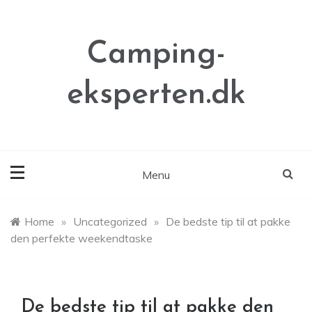
Skip
to
content
Camping-
eksperten.dk
Menu
Home
»
Uncategorized
»
De bedste tip til at pakke
den perfekte weekendtaske
De bedste tip til at pakke den