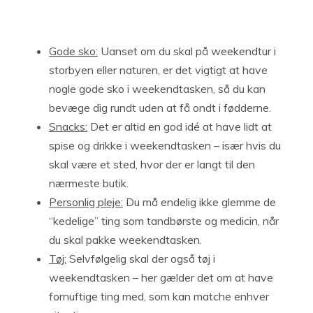
Gode sko:
Uanset om du skal på weekendtur i
storbyen eller naturen, er det vigtigt at have
nogle gode sko i weekendtasken, så du kan
bevæge dig rundt uden at få ondt i fødderne.
Snacks:
Det er altid en god idé at have lidt at
spise og drikke i weekendtasken – især hvis du
skal være et sted, hvor der er langt til den
nærmeste butik.
Personlig pleje:
Du må endelig ikke glemme de
“kedelige” ting som tandbørste og medicin, når
du skal pakke weekendtasken.
Tøj:
Selvfølgelig skal der også tøj i
weekendtasken – her gælder det om at have
fornuftige ting med, som kan matche enhver