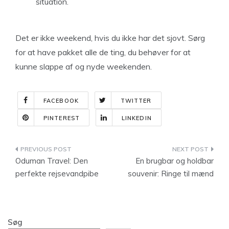
situation.
Det er ikke weekend, hvis du ikke har det sjovt. Sørg
for at have pakket alle de ting, du behøver for at
kunne slappe af og nyde weekenden.
FACEBOOK
TWITTER
PINTEREST
LINKEDIN
Indlægsnavigation
Oduman Travel: Den
En brugbar og holdbar
perfekte rejsevandpibe
souvenir: Ringe til mænd
Søg