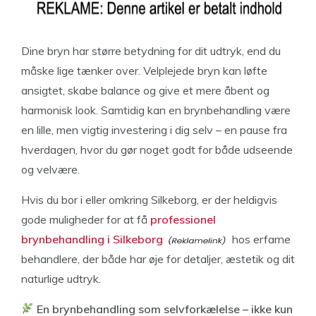
Dine bryn har større betydning for dit udtryk, end du
måske lige tænker over. Velplejede bryn kan løfte
ansigtet, skabe balance og give et mere åbent og
harmonisk look. Samtidig kan en brynbehandling være
en lille, men vigtig investering i dig selv – en pause fra
hverdagen, hvor du gør noget godt for både udseende
og velvære.
Hvis du bor i eller omkring Silkeborg, er der heldigvis
gode muligheder for at få
professionel
brynbehandling i Silkeborg
hos erfarne
behandlere, der både har øje for detaljer, æstetik og dit
naturlige udtryk.
En brynbehandling som selvforkælelse – ikke kun