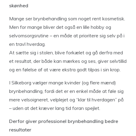
skønhed
Mange ser brynbehandling som noget rent kosmetisk.
Men for mange bliver det også en lille hobby og
selvomsorgsrutine – en måde at prioritere sig selv på i
en travl hverdag.
At sætte sig i stolen, blive forkælet og gå derfra med
et resultat, der både kan mærkes og ses, giver selvtillid
og en følelse af at være ekstra godt tilpas i sin krop.
I Silkeborg vælger mange kvinder (og flere mænd)
brynbehandling, fordi det er en enkel måde at føle sig
mere velsoigneret, velplejet og “klar til hverdagen” på
– uden at det kræver lang tid foran spejlet.
Derfor giver professionel brynbehandling bedre
resultater