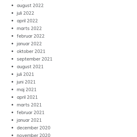
august 2022
juli 2022
april 2022
marts 2022
februar 2022
januar 2022
oktober 2021
september 2021
august 2021
juli 2021
juni 2021
maj 2021
april 2021
marts 2021
februar 2021
januar 2021
december 2020
november 2020