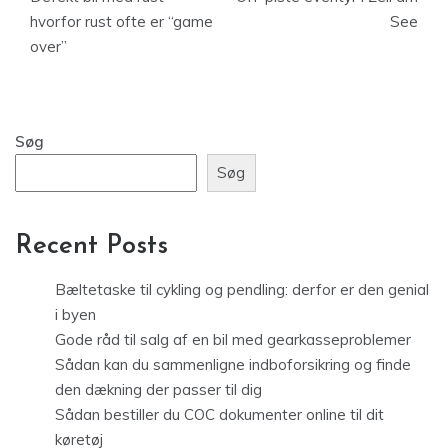
hvorfor rust ofte er “game
See
over”
Søg
Søg
Recent Posts
Bæltetaske til cykling og pendling: derfor er den genial
i byen
Gode råd til salg af en bil med gearkasseproblemer
Sådan kan du sammenligne indboforsikring og finde
den dækning der passer til dig
Sådan bestiller du COC dokumenter online til dit
køretøj