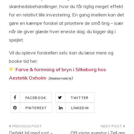
skønhedsbehandlinger, hvor du får rigtig meget effekt
for en relativt lille investering. En gang imellem kan det
gøre en kæmpe forskel at prioritere de små ting – især
når de giver glæde hver eneste dag, du kigger dig i
spejlet.
Vil du opleve forskellen selv, kan du læse mere og
booke tid her:
Farve & formning af bryn i Silkeborg hos
Aestetik Oxholm
FACEBOOK
TWITTER
PINTEREST
LINKEDIN
Indlægsnavigation
Defekt bil med rust –
Off-piste eventyr i Zell am