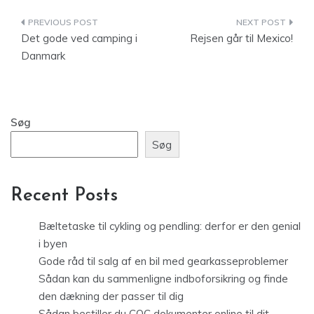
Indlægsnavigation
Det gode ved camping i
Rejsen går til Mexico!
Danmark
Søg
Søg
Recent Posts
Bæltetaske til cykling og pendling: derfor er den genial
i byen
Gode råd til salg af en bil med gearkasseproblemer
Sådan kan du sammenligne indboforsikring og finde
den dækning der passer til dig
Sådan bestiller du COC dokumenter online til dit