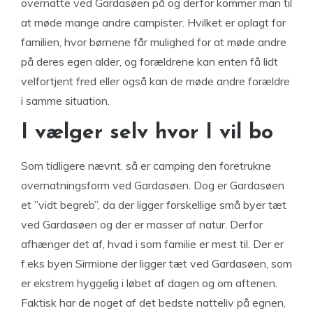
overnatte ved Gardasøen på og derfor kommer man til
at møde mange andre campister. Hvilket er oplagt for
familien, hvor børnene får mulighed for at møde andre
på deres egen alder, og forældrene kan enten få lidt
velfortjent fred eller også kan de møde andre forældre
i samme situation.
I vælger selv hvor I vil bo
Som tidligere nævnt, så er camping den foretrukne
overnatningsform ved Gardasøen. Dog er Gardasøen
et ”vidt begreb”, da der ligger forskellige små byer tæt
ved Gardasøen og der er masser af natur. Derfor
afhænger det af, hvad i som familie er mest til. Der er
f.eks byen Sirmione der ligger tæt ved Gardasøen, som
er ekstrem hyggelig i løbet af dagen og om aftenen.
Faktisk har de noget af det bedste natteliv på egnen,