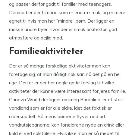
og passer derfor godt til familier med teenagers.
Derimod er der Limone som er enorm smuk, og er mere
egnet til hvis man har ”mindre” børn. Der ligger en
masse andre byer, hvor der er smuk arkitektur, god
atmosfære og dejlig mad.
Familieaktiviteter
Der er så mange forskellige aktiviteter man kan
foretage sig, at man dårligt nok kan nå det på en hel
uge. Derfor er der her nogle gode forslag til hvilke
aktiviteter der kunne være interessant for jeres familie.
Caneva World der ligger omkring Bardolino, er et stort
vandland som er for alle aldre, idet det faktisk er
aldersopdelt. Så mens børnene flyver ned ad
vandrutsjebanerne, kan forældrene nyde en drink eller
kold øl ved solstolene. Hvis ikke man er så meget til