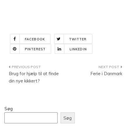
FACEBOOK
TWITTER
PINTEREST
LINKEDIN
Indlægsnavigation
Brug for hjælp til at finde
Ferie i Danmark
din nye kikkert?
Søg
Søg