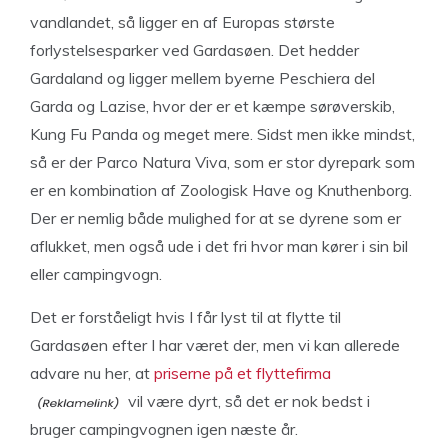
vandlandet, så ligger en af Europas største
forlystelsesparker ved Gardasøen. Det hedder
Gardaland og ligger mellem byerne Peschiera del
Garda og Lazise, hvor der er et kæmpe sørøverskib,
Kung Fu Panda og meget mere. Sidst men ikke mindst,
så er der Parco Natura Viva, som er stor dyrepark som
er en kombination af Zoologisk Have og Knuthenborg.
Der er nemlig både mulighed for at se dyrene som er
aflukket, men også ude i det fri hvor man kører i sin bil
eller campingvogn.
Det er forståeligt hvis I får lyst til at flytte til
Gardasøen efter I har været der, men vi kan allerede
advare nu her, at
priserne på et flyttefirma
vil være dyrt, så det er nok bedst i
bruger campingvognen igen næste år.