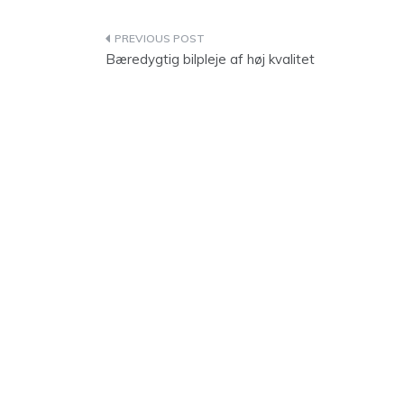
Indlægsnavigation
Bæredygtig bilpleje af høj kvalitet