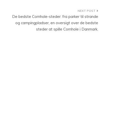
De bedste Cornhole-steder: fra parker til strande
og campingpladser, en oversigt over de bedste
steder at spille Cornhole i Danmark.