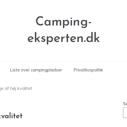
Camping-
eksperten.dk
Liste over campingpladser
Privatlivspolitik
e af høj kvalitet
S
valitet