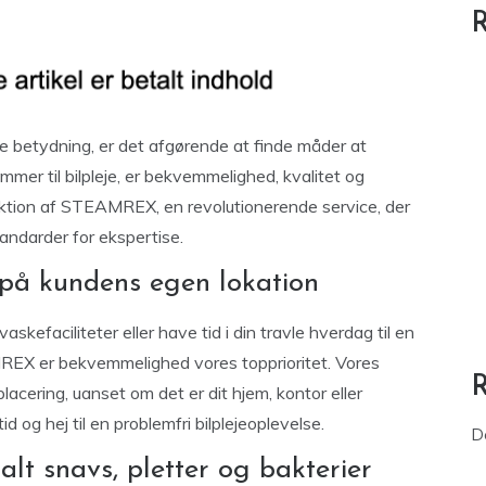
R
de betydning, er det afgørende at finde måder at
mer til bilpleje, er bekvemmelighed, kvalitet og
uktion af STEAMREX, en revolutionerende service, der
andarder for ekspertise.
på kundens egen lokation
askefaciliteter eller have tid i din travle hverdag til en
MREX er bekvemmelighed vores topprioritet. Vores
lacering, uanset om det er dit hjem, kontor eller
id og hej til en problemfri bilplejeoplevelse.
D
t alt snavs, pletter og bakterier