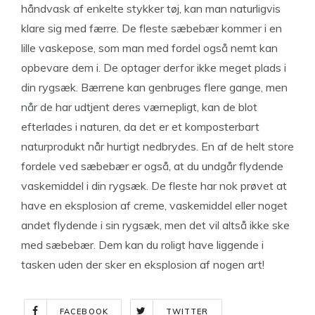
håndvask af enkelte stykker tøj, kan man naturligvis
klare sig med færre. De fleste sæbebær kommer i en
lille vaskepose, som man med fordel også nemt kan
opbevare dem i. De optager derfor ikke meget plads i
din rygsæk. Bærrene kan genbruges flere gange, men
når de har udtjent deres værnepligt, kan de blot
efterlades i naturen, da det er et komposterbart
naturprodukt når hurtigt nedbrydes. En af de helt store
fordele ved sæbebær er også, at du undgår flydende
vaskemiddel i din rygsæk. De fleste har nok prøvet at
have en eksplosion af creme, vaskemiddel eller noget
andet flydende i sin rygsæk, men det vil altså ikke ske
med sæbebær. Dem kan du roligt have liggende i
tasken uden der sker en eksplosion af nogen art!
FACEBOOK
TWITTER