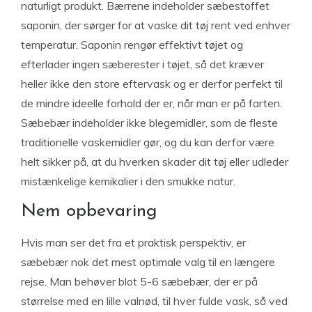
naturligt produkt. Bærrene indeholder sæbestoffet
saponin, der sørger for at vaske dit tøj rent ved enhver
temperatur. Saponin rengør effektivt tøjet og
efterlader ingen sæberester i tøjet, så det kræver
heller ikke den store eftervask og er derfor perfekt til
de mindre ideelle forhold der er, når man er på farten.
Sæbebær indeholder ikke blegemidler, som de fleste
traditionelle vaskemidler gør, og du kan derfor være
helt sikker på, at du hverken skader dit tøj eller udleder
mistænkelige kemikalier i den smukke natur.
Nem opbevaring
Hvis man ser det fra et praktisk perspektiv, er
sæbebær nok det mest optimale valg til en længere
rejse. Man behøver blot 5-6 sæbebær, der er på
størrelse med en lille valnød, til hver fulde vask, så ved