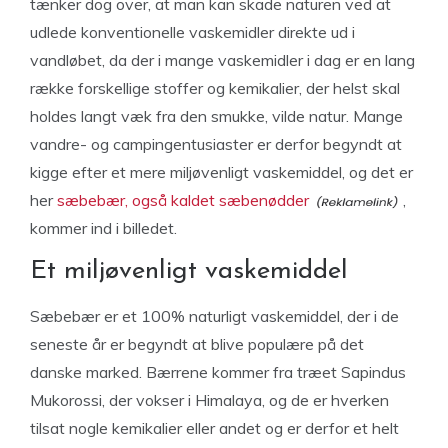
tænker dog over, at man kan skade naturen ved at
udlede konventionelle vaskemidler direkte ud i
vandløbet, da der i mange vaskemidler i dag er en lang
række forskellige stoffer og kemikalier, der helst skal
holdes langt væk fra den smukke, vilde natur. Mange
vandre- og campingentusiaster er derfor begyndt at
kigge efter et mere miljøvenligt vaskemiddel, og det er
her
sæbebær, også kaldet sæbenødder
,
kommer ind i billedet.
Et miljøvenligt vaskemiddel
Sæbebær er et 100% naturligt vaskemiddel, der i de
seneste år er begyndt at blive populære på det
danske marked. Bærrene kommer fra træet Sapindus
Mukorossi, der vokser i Himalaya, og de er hverken
tilsat nogle kemikalier eller andet og er derfor et helt