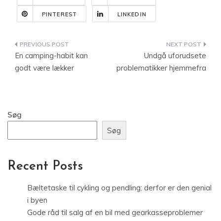
PINTEREST
LINKEDIN
Indlægsnavigation
En camping-habit kan
Undgå uforudsete
godt være lækker
problematikker hjemmefra
Søg
Søg
Recent Posts
Bæltetaske til cykling og pendling: derfor er den genial
i byen
Gode råd til salg af en bil med gearkasseproblemer