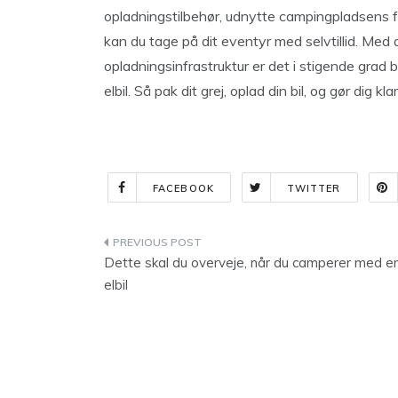
opladningstilbehør, udnytte campingpladsens fa
kan du tage på dit eventyr med selvtillid. Med
opladningsinfrastruktur er det i stigende grad 
elbil. Så pak dit grej, oplad din bil, og gør dig kl
FACEBOOK
TWITTER
Indlægsnavigation
Dette skal du overveje, når du camperer med e
elbil