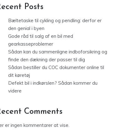
ecent Posts
Bæltetaske til cykling og pendling: derfor er
den genial i byen
Gode råd til salg af en bil med
gearkasseproblemer
Sådan kan du sammenligne indboforsikring og
finde den dækning der passer til dig
Sådan bestiller du COC dokumenter online til
dit køretøj
Defekt bil i indkørslen? Sådan kommer du
videre
Recent Comments
er er ingen kommentarer at vise.