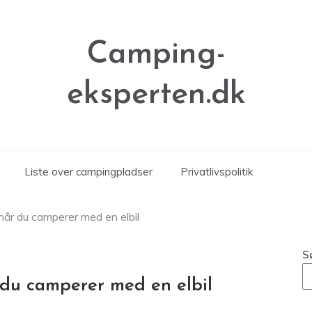
Camping-
eksperten.dk
Liste over campingpladser
Privatlivspolitik
 når du camperer med en elbil
S
 du camperer med en elbil