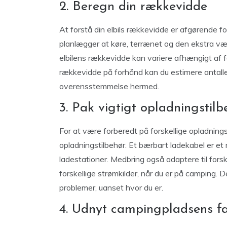
2. Beregn din rækkevidde
At forstå din elbils rækkevidde er afgørende f
planlægger at køre, terrænet og den ekstra væ
elbilens rækkevidde kan variere afhængigt af f
rækkevidde på forhånd kan du estimere antalle
overensstemmelse hermed.
3. Pak vigtigt opladningstilb
For at være forberedt på forskellige opladnings
opladningstilbehør. Et bærbart ladekabel er et 
ladestationer. Medbring også adaptere til forsk
forskellige strømkilder, når du er på camping. De
problemer, uanset hvor du er.
4. Udnyt campingpladsens fac