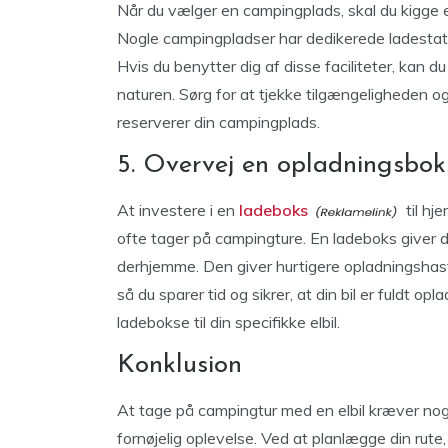
Når du vælger en campingplads, skal du kigge efte
Nogle campingpladser har dedikerede ladestati
Hvis du benytter dig af disse faciliteter, kan d
naturen. Sørg for at tjekke tilgængeligheden o
reserverer din campingplads.
5. Overvej en opladningsbok
At investere i en
ladeboks
til hj
ofte tager på campingture. En ladeboks giver di
derhjemme. Den giver hurtigere opladningshas
så du sparer tid og sikrer, at din bil er fuldt o
ladebokse til din specifikke elbil.
Konklusion
At tage på campingtur med en elbil kræver nogl
fornøjelig oplevelse. Ved at planlægge din rute