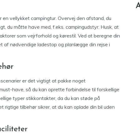
A
or en vellykket campingtur. Overvej den afstand, du
gt, du måtte have med, f.eks. campingudstyr. Husk, at
aktorer som vejrforhold og kørestil. Ved at beregne din
t af nødvendige ladestop og planlægge din rejse i
ehør
scenarier er det vigtigt at pakke noget
must-have, så du kan oprette forbindelse til forskellige
ellige typer stikkontakter, da du kan støde på
t rigtige tilbehør sikrer, at du kan oplade din bil uden
iliteter