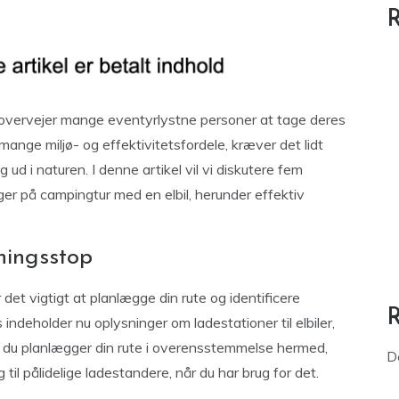
R
 overvejer mange eventyrlystne personer at tage deres
mange miljø- og effektivitetsfordele, kræver det lidt
d i naturen. I denne artikel vil vi diskutere fem
ger på campingtur med en elbil, herunder effektiv
ningsstop
det vigtigt at planlægge din rute og identificere
indeholder nu oplysninger om ladestationer til elbiler,
s du planlægger din rute i overensstemmelse hermed,
D
til pålidelige ladestandere, når du har brug for det.