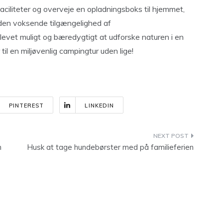
ciliteter og overveje en opladningsboks til hjemmet,
 den voksende tilgængelighed af
blevet muligt og bæredygtigt at udforske naturen i en
ar til en miljøvenlig campingtur uden lige!
PINTEREST
LINKEDIN
n
Husk at tage hundebørster med på familieferien