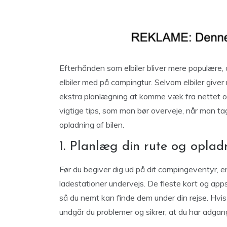
Efterhånden som elbiler bliver mere populære,
elbiler med på campingtur. Selvom elbiler giver 
ekstra planlægning at komme væk fra nettet og u
vigtige tips, som man bør overveje, når man ta
opladning af bilen.
1. Planlæg din rute og oplad
Før du begiver dig ud på dit campingeventyr, er 
ladestationer undervejs. De fleste kort og apps 
så du nemt kan finde dem under din rejse. Hvi
undgår du problemer og sikrer, at du har adgang 