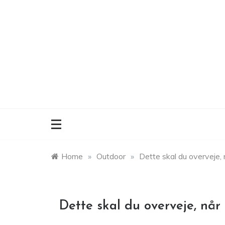
Skip
to
content
Home
»
Outdoor
»
Dette skal du overveje,
Dette skal du overveje, når