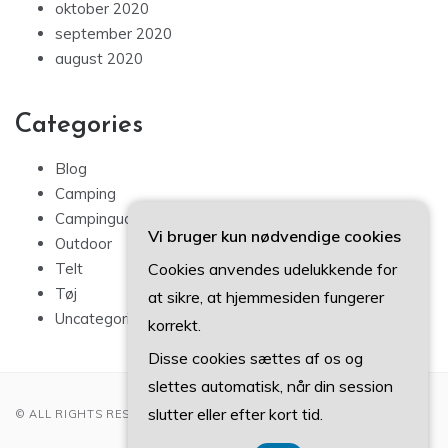
oktober 2020
september 2020
august 2020
Categories
Blog
Camping
Campingudstyr
Vi bruger kun nødvendige cookies
Outdoor
Cookies anvendes udelukkende for
Telt
Tøj
at sikre, at hjemmesiden fungerer
Uncategorized
korrekt.
Disse cookies sættes af os og
slettes automatisk, når din session
slutter eller efter kort tid.
© ALL RIGHTS RESERVED 2022