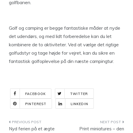
golfbanen.
Golf og camping er begge fantastiske måder at nyde
det udendørs, og med lidt forberedelse kan du let
kombinere de to aktiviteter. Ved at vælge det rigtige
golfudstyr og tage højde for vejret, kan du sikre en
fantastisk golfoplevelse på din næste campingtur.
FACEBOOK
TWITTER
PINTEREST
LINKEDIN
Indlægsnavigation
Nyd ferien på et ægte
Print miniatures – den