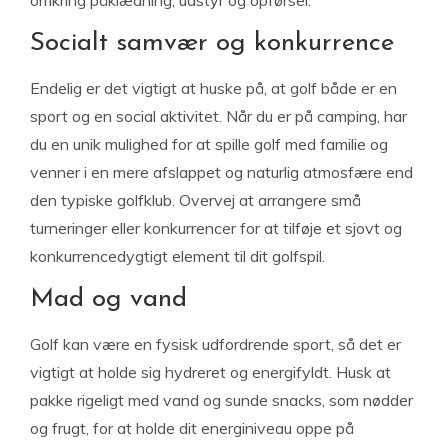
omkring påklædning, udstyr og opførsel.
Socialt samvær og konkurrence
Endelig er det vigtigt at huske på, at golf både er en
sport og en social aktivitet. Når du er på camping, har
du en unik mulighed for at spille golf med familie og
venner i en mere afslappet og naturlig atmosfære end
den typiske golfklub. Overvej at arrangere små
turneringer eller konkurrencer for at tilføje et sjovt og
konkurrencedygtigt element til dit golfspil.
Mad og vand
Golf kan være en fysisk udfordrende sport, så det er
vigtigt at holde sig hydreret og energifyldt. Husk at
pakke rigeligt med vand og sunde snacks, som nødder
og frugt, for at holde dit energiniveau oppe på