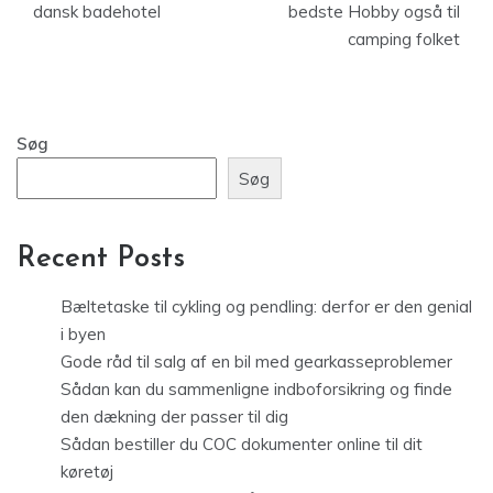
dansk badehotel
bedste Hobby også til
camping folket
Søg
Søg
Recent Posts
Bæltetaske til cykling og pendling: derfor er den genial
i byen
Gode råd til salg af en bil med gearkasseproblemer
Sådan kan du sammenligne indboforsikring og finde
den dækning der passer til dig
Sådan bestiller du COC dokumenter online til dit
køretøj