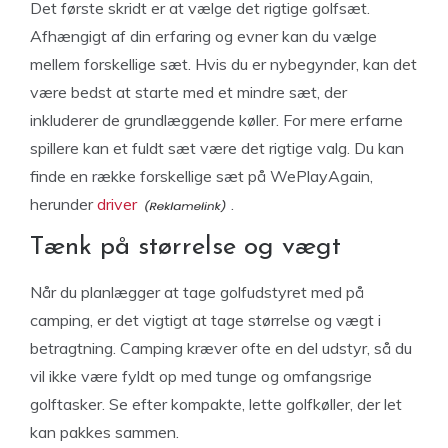
Det første skridt er at vælge det rigtige golfsæt.
Afhængigt af din erfaring og evner kan du vælge
mellem forskellige sæt. Hvis du er nybegynder, kan det
være bedst at starte med et mindre sæt, der
inkluderer de grundlæggende køller. For mere erfarne
spillere kan et fuldt sæt være det rigtige valg. Du kan
finde en række forskellige sæt på WePlayAgain,
herunder
driver
.
Tænk på størrelse og vægt
Når du planlægger at tage golfudstyret med på
camping, er det vigtigt at tage størrelse og vægt i
betragtning. Camping kræver ofte en del udstyr, så du
vil ikke være fyldt op med tunge og omfangsrige
golftasker. Se efter kompakte, lette golfkøller, der let
kan pakkes sammen.