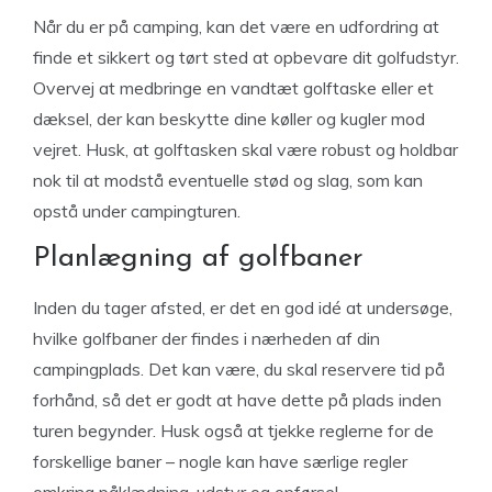
Når du er på camping, kan det være en udfordring at
finde et sikkert og tørt sted at opbevare dit golfudstyr.
Overvej at medbringe en vandtæt golftaske eller et
dæksel, der kan beskytte dine køller og kugler mod
vejret. Husk, at golftasken skal være robust og holdbar
nok til at modstå eventuelle stød og slag, som kan
opstå under campingturen.
Planlægning af golfbaner
Inden du tager afsted, er det en god idé at undersøge,
hvilke golfbaner der findes i nærheden af din
campingplads. Det kan være, du skal reservere tid på
forhånd, så det er godt at have dette på plads inden
turen begynder. Husk også at tjekke reglerne for de
forskellige baner – nogle kan have særlige regler