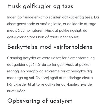
Husk golfkugler og tees
Ingen golfrunde er komplet uden golfkugler og tees. Da
disse genstande er små og lette, er de ideelle at tage
med på campingturen. Husk at pakke rigeligt, da
golfkugler og tees kan gå tabt under spillet.
Beskyttelse mod vejrforholdene
Camping betyder at være udsat for elementerne, og
det gælder også når du spiller golf. Husk at pakke
regntøj, en paraply og solcreme for at beskytte dig
mod regn og sol. Overvej også at medbringe ekstra
håndklæder til at tørre golfkøller og -kugler, hvis de
bliver våde.
Opbevaring af udstyret