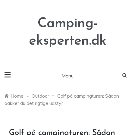
Skip
to
content
Camping-
eksperten.dk
Menu
Home
»
Outdoor
»
Golf på campingturen: Sådan
pakker du det rigtige udstyr
Golf på campingturen: Sådan