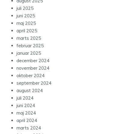
august 2025
juli 2025
juni 2025
maj 2025
april 2025
marts 2025
februar 2025
januar 2025
december 2024
november 2024
oktober 2024
september 2024
august 2024
juli 2024
juni 2024
maj 2024
april 2024
marts 2024