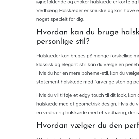
iøjnefaldende og choker halskæde er korte og kan 
Vedhæng Halskæder er smukke og kan have en
noget specielt for dig.
Hvordan kan du bruge halsk
personlige stil?
Halskæder kan bruges på mange forskellige måd
klassisk og elegant stil, kan du vælge en perlehal
Hvis du har en mere boheme-stil, kan du vælg
statement halskæde med farverige sten og per
Hvis du vil tilføje et edgy touch til dit look, 
halskæde med et geometrisk design. Hvis du vil 
en vedhæng halskæde med et vedhæng, der symb
Hvordan vælger du den perf