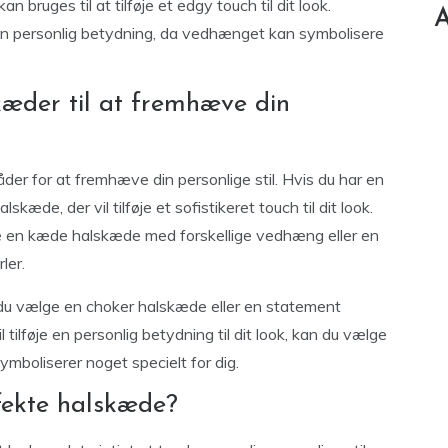
bruges til at tilføje et edgy touch til dit look.
A
 personlig betydning, da vedhænget kan symbolisere
æder til at fremhæve din
er for at fremhæve din personlige stil. Hvis du har en
skæde, der vil tilføje et sofistikeret touch til dit look.
e en kæde halskæde med forskellige vedhæng eller en
ler.
kan du vælge en choker halskæde eller en statement
tilføje en personlig betydning til dit look, kan du vælge
oliserer noget specielt for dig.
ekte halskæde?