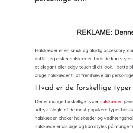
Halskæder er en smuk og alsidig accessory, som 
outfit. Jeg elsker halskæder, fordi de kan style
et elegant eller edgy touch til dit look. I dett
bruge halskæder til at fremhæve din personlige 
Hvad er de forskellige type
Der er mange forskellige typer
halskæder
udtryk. Nogle af de mest populære typer hals
halskæder, choker halskæder og vedhængshalsk
halskæde er alsidige og kan styles på mange f