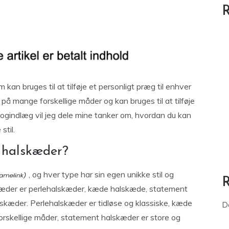
R
kan bruges til at tilføje et personligt præg til enhver
s på mange forskellige måder og kan bruges til at tilføje
e blogindlæg vil jeg dele mine tanker om, hvordan du kan
stil.
r halskæder?
, og hver type har sin egen unikke stil og
kæder er perlehalskæder, kæde halskæde, statement
æder. Perlehalskæder er tidløse og klassiske, kæde
D
orskellige måder, statement halskæder er store og