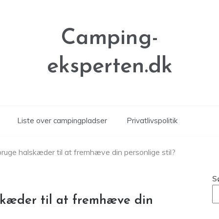
Camping-
eksperten.dk
Liste over campingpladser
Privatlivspolitik
uge halskæder til at fremhæve din personlige stil?
S
kæder til at fremhæve din