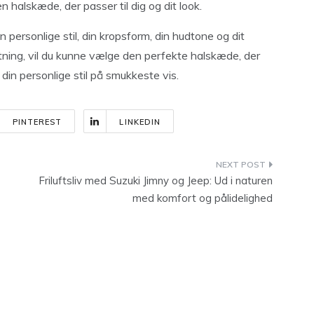
n halskæde, der passer til dig og dit look.
personlige stil, din kropsform, din hudtone og dit
agtning, vil du kunne vælge den perfekte halskæde, der
e din personlige stil på smukkeste vis.
PINTEREST
LINKEDIN
Friluftsliv med Suzuki Jimny og Jeep: Ud i naturen
med komfort og pålidelighed