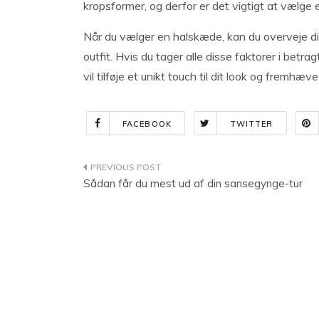
kropsformer, og derfor er det vigtigt at vælge e
Når du vælger en halskæde, kan du overveje din 
outfit. Hvis du tager alle disse faktorer i betr
vil tilføje et unikt touch til dit look og fremhæv
FACEBOOK
TWITTER
Indlægsnavigation
Sådan får du mest ud af din sansegynge-tur