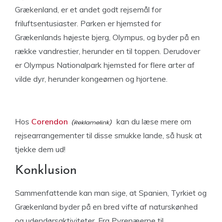
Grækenland, er et andet godt rejsemål for
friluftsentusiaster. Parken er hjemsted for
Grækenlands højeste bjerg, Olympus, og byder på en
række vandrestier, herunder en til toppen. Derudover
er Olympus Nationalpark hjemsted for flere arter af
vilde dyr, herunder kongeørnen og hjortene.
Hos
Corendon
kan du læse mere om
rejsearrangementer til disse smukke lande, så husk at
tjekke dem ud!
Konklusion
Sammenfattende kan man sige, at Spanien, Tyrkiet og
Grækenland byder på en bred vifte af naturskønhed
og udendørsaktiviteter. Fra Pyrenæerne til