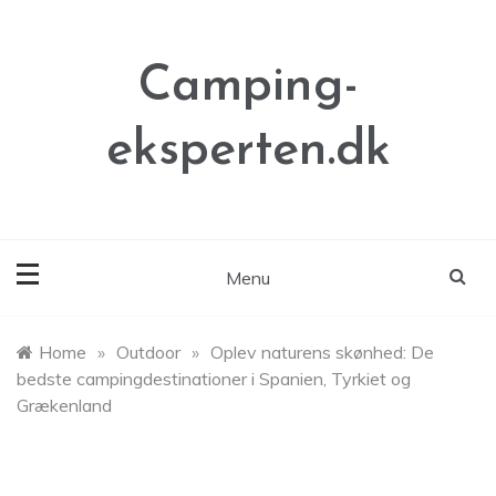
Skip
to
content
Camping-
eksperten.dk
Menu
Home
»
Outdoor
»
Oplev naturens skønhed: De
bedste campingdestinationer i Spanien, Tyrkiet og
Grækenland