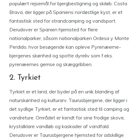
populært rejsemål for bjergbestigning og skiløb. Costa
Brava, der ligger på Spaniens nordøstlige kyst, er et
fantastisk sted for strandcamping og vandsport.
Derudover er Spanien hjemsted for flere
nationalparker, såsom nationalparken Ordesa y Monte
Perdido, hvor besøgende kan opleve Pyrenæerne-
bjergenes skønhed og spotte dyreliv som f.eks.
pyrenæernes gemse og skæggribben.
2. Tyrkiet
Tyrkiet er et land, der byder på en unik blanding af
naturskønhed og kulturarv. Taurusbjergene, der ligger i
det sydlige Tyrkiet, er et fantastisk sted til camping og
vandreture. Området er kendt for sine frodige skove,
krystalklare vandløb og kaskader af vandfald.
Derudover er Taurusbjergene hjemsted for adskillige