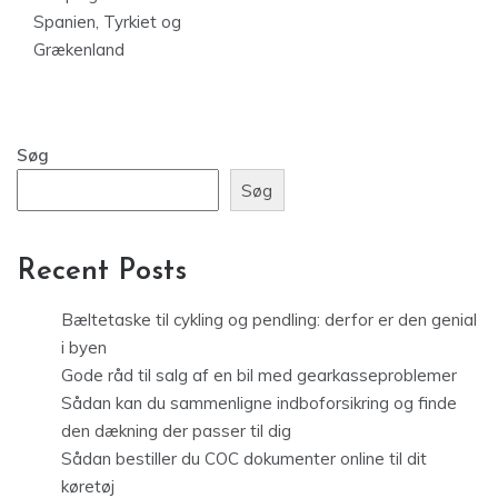
Spanien, Tyrkiet og
Grækenland
Søg
Søg
Recent Posts
Bæltetaske til cykling og pendling: derfor er den genial
i byen
Gode råd til salg af en bil med gearkasseproblemer
Sådan kan du sammenligne indboforsikring og finde
den dækning der passer til dig
Sådan bestiller du COC dokumenter online til dit
køretøj