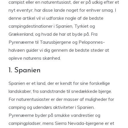
campist eller en naturentusiast, der er på udkig efter et
nyt eventyr, har disse lande noget for enhver smag. I
denne artikel vil vi udforske nogle af de bedste
campingdestinationer i Spanien, Tyrkiet og
Grækenland, og hvad de har at byde på. Fra
Pyrenæerne til Taurusbjergene og Peloponnes-
halvøen guider vi dig gennem de bedste steder at
opleve naturens skønhed.
1. Spanien
Spanien er et land, der er kendt for sine forskellige
landskaber, fra sandstrande til snedækkede bjerge.
For naturentusiaster er der masser af muligheder for
camping og udendørs aktiviteter i Spanien.
Pyrenæerne byder på smukke vandrestier og
campingpladser, mens Sierra Nevada-bjergene er et