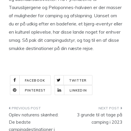
Taurusbjergene og Peloponnes-halvøen er der masser
af muligheder for camping og afslapning. Uanset om
du er på udkig efter en badeferie, et bjerg-eventyr eller
en kulturel oplevelse, har disse lande noget for enhver
smag. Så pak dit campingudstyr, og tag til en af disse
smukke destinationer på din næste rejse.
FACEBOOK
TWITTER
PINTEREST
LINKEDIN
Indlægsnavigation
Oplev naturens skønhed:
3 grunde til at tage på
De bedste
camping i 2023
campingdestinationer i