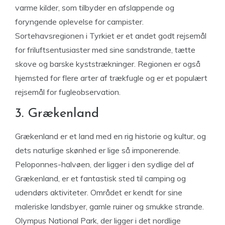
varme kilder, som tilbyder en afslappende og
foryngende oplevelse for campister.
Sortehavsregionen i Tyrkiet er et andet godt rejsemål
for friluftsentusiaster med sine sandstrande, tætte
skove og barske kyststrækninger. Regionen er også
hjemsted for flere arter af trækfugle og er et populært
rejsemål for fugleobservation.
3. Grækenland
Grækenland er et land med en rig historie og kultur, og
dets naturlige skønhed er lige så imponerende.
Peloponnes-halvøen, der ligger i den sydlige del af
Grækenland, er et fantastisk sted til camping og
udendørs aktiviteter. Området er kendt for sine
maleriske landsbyer, gamle ruiner og smukke strande.
Olympus National Park, der ligger i det nordlige