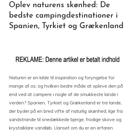
Oplev naturens skønhed: De
bedste campingdestinationer i
Spanien, Tyrkiet og Grækenland
Naturen er en kilde til inspiration og foryngelse for
mange af os, og hvilken bedre måde at opleve den på
end ved at campere i nogle af de smukkeste lande i
verden? Spanien, Tyrkiet og Grækenland er tre lande,
der byder på en bred vifte af naturlig skønhed, lige fra
sandstrande til snedækkede bjerge, frodige skove og
krystalklare vandløb. Uanset om du er en erfaren