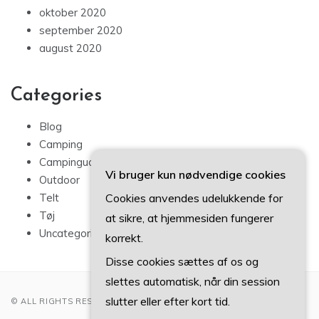
oktober 2020
september 2020
august 2020
Categories
Blog
Camping
Campingudstyr
Vi bruger kun nødvendige cookies
Outdoor
Cookies anvendes udelukkende for
Telt
Tøj
at sikre, at hjemmesiden fungerer
Uncategorized
korrekt.
Disse cookies sættes af os og
slettes automatisk, når din session
slutter eller efter kort tid.
© ALL RIGHTS RESERVED 2022