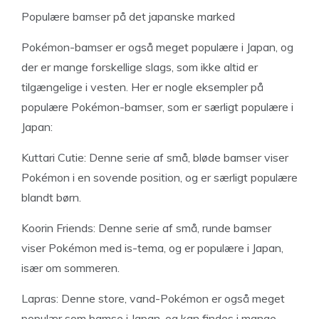
Populære bamser på det japanske marked
Pokémon-bamser er også meget populære i Japan, og
der er mange forskellige slags, som ikke altid er
tilgængelige i vesten. Her er nogle eksempler på
populære Pokémon-bamser, som er særligt populære i
Japan:
Kuttari Cutie: Denne serie af små, bløde bamser viser
Pokémon i en sovende position, og er særligt populære
blandt børn.
Koorin Friends: Denne serie af små, runde bamser
viser Pokémon med is-tema, og er populære i Japan,
især om sommeren.
Lapras: Denne store, vand-Pokémon er også meget
populær som bamse i Japan, og kan findes i mange