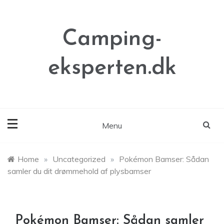
Skip
to
content
Camping-
eksperten.dk
Menu
Home
»
Uncategorized
»
Pokémon Bamser: Sådan
samler du dit drømmehold af plysbamser
Pokémon Bamser: Sådan samler