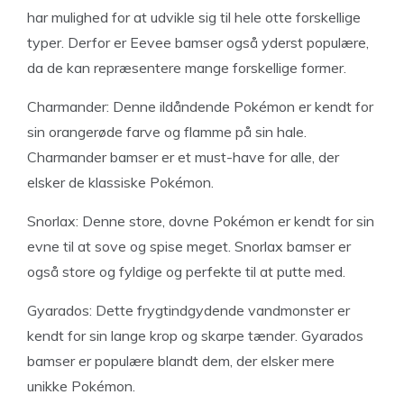
har mulighed for at udvikle sig til hele otte forskellige
typer. Derfor er Eevee bamser også yderst populære,
da de kan repræsentere mange forskellige former.
Charmander: Denne ildåndende Pokémon er kendt for
sin orangerøde farve og flamme på sin hale.
Charmander bamser er et must-have for alle, der
elsker de klassiske Pokémon.
Snorlax: Denne store, dovne Pokémon er kendt for sin
evne til at sove og spise meget. Snorlax bamser er
også store og fyldige og perfekte til at putte med.
Gyarados: Dette frygtindgydende vandmonster er
kendt for sin lange krop og skarpe tænder. Gyarados
bamser er populære blandt dem, der elsker mere
unikke Pokémon.