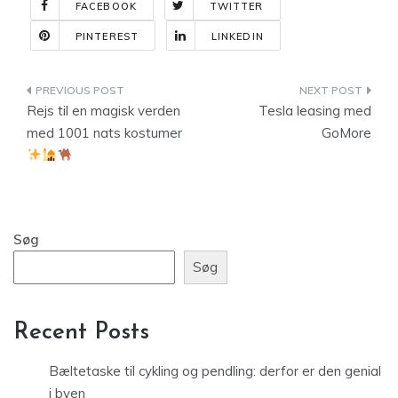
FACEBOOK
TWITTER
PINTEREST
LINKEDIN
Indlægsnavigation
Rejs til en magisk verden
Tesla leasing med
med 1001 nats kostumer
GoMore
Søg
Søg
Recent Posts
Bæltetaske til cykling og pendling: derfor er den genial
i byen