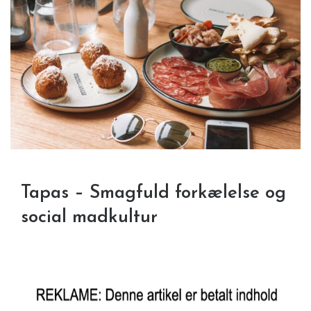
Tapas – Smagfuld forkælelse og
social madkultur