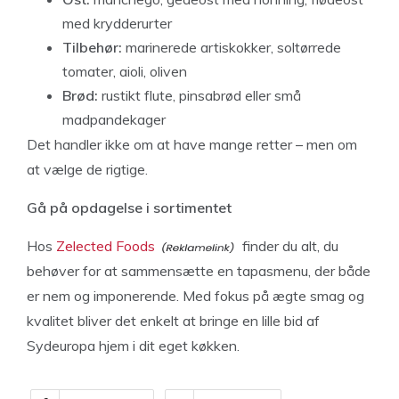
med krydderurter
Tilbehør:
marinerede artiskokker, soltørrede
tomater, aioli, oliven
Brød:
rustikt flute, pinsabrød eller små
madpandekager
Det handler ikke om at have mange retter – men om
at vælge de rigtige.
Gå på opdagelse i sortimentet
Hos
Zelected Foods
finder du alt, du
behøver for at sammensætte en tapasmenu, der både
er nem og imponerende. Med fokus på ægte smag og
kvalitet bliver det enkelt at bringe en lille bid af
Sydeuropa hjem i dit eget køkken.