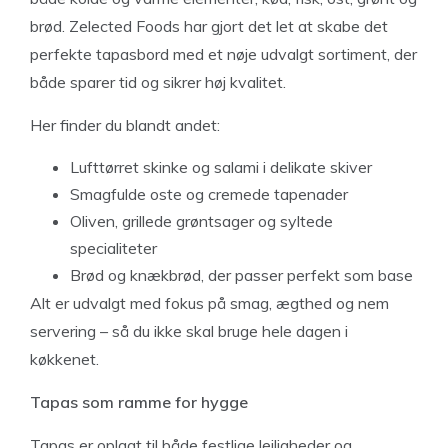
brød. Zelected Foods har gjort det let at skabe det
perfekte tapasbord med et nøje udvalgt sortiment, der
både sparer tid og sikrer høj kvalitet.
Her finder du blandt andet:
Lufttørret skinke og salami i delikate skiver
Smagfulde oste og cremede tapenader
Oliven, grillede grøntsager og syltede
specialiteter
Brød og knækbrød, der passer perfekt som base
Alt er udvalgt med fokus på smag, ægthed og nem
servering – så du ikke skal bruge hele dagen i
køkkenet.
Tapas som ramme for hygge
Tapas er oplagt til både festlige lejligheder og