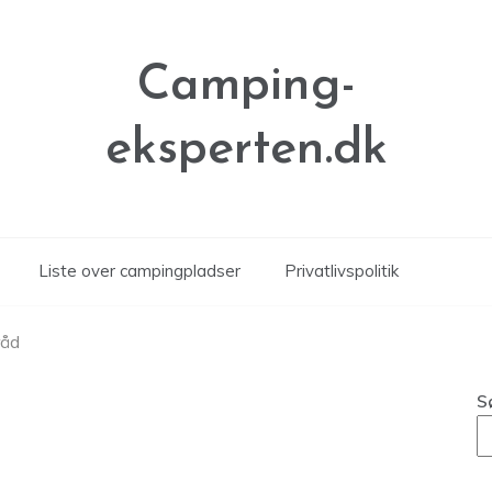
Camping-
eksperten.dk
Liste over campingpladser
Privatlivspolitik
råd
S