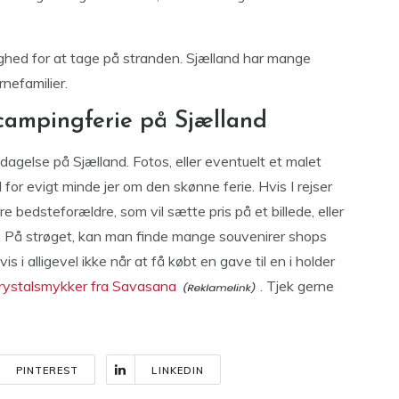
ighed for at tage på stranden. Sjælland har mange
nefamilier.
 campingferie på Sjælland
dagelse på Sjælland. Fotos, eller eventuelt et malet
 for evigt minde jer om den skønne ferie. Hvis I rejser
re bedsteforældre, som vil sætte pris på et billede, eller
. På strøget, kan man finde mange souvenirer shops
i alligevel ikke når at få købt en gave til en i holder
rystalsmykker fra Savasana
. Tjek gerne
PINTEREST
LINKEDIN