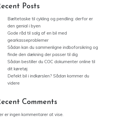
ecent Posts
Bæltetaske til cykling og pendling: derfor er
den genial i byen
Gode råd til salg af en bil med
gearkasseproblemer
Sådan kan du sammenligne indboforsikring og
finde den dækning der passer til dig
Sådan bestiller du COC dokumenter online til
dit køretøj
Defekt bil i indkørslen? Sådan kommer du
videre
Recent Comments
er er ingen kommentarer at vise.