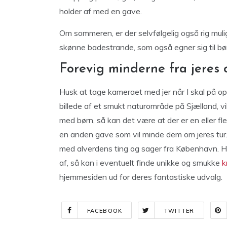
holder af med en gave.
Om sommeren, er der selvfølgelig også rig mul
skønne badestrande, som også egner sig til bør
Forevig minderne fra jeres
Husk at tage kameraet med jer når I skal på op
billede af et smukt naturområde på Sjælland, vil
med børn, så kan det være at der er en eller fle
en anden gave som vil minde dem om jeres tur
med alverdens ting og sager fra København. Hvis 
af, så kan i eventuelt finde unikke og smukke
k
hjemmesiden ud for deres fantastiske udvalg.
FACEBOOK
TWITTER