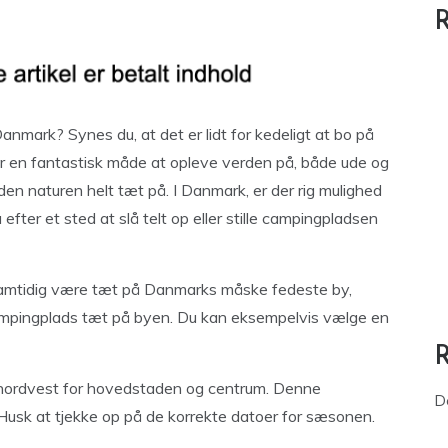
R
 Danmark? Synes du, at det er lidt for kedeligt at bo på
er en fantastisk måde at opleve verden på, både ude og
n naturen helt tæt på. I Danmark, er der rig mulighed
fter et sted at slå telt op eller stille campingpladsen
 samtidig være tæt på Danmarks måske fedeste by,
mpingplads tæt på byen. Du kan eksempelvis vælge en
 nordvest for hovedstaden og centrum. Denne
D
sk at tjekke op på de korrekte datoer for sæsonen.