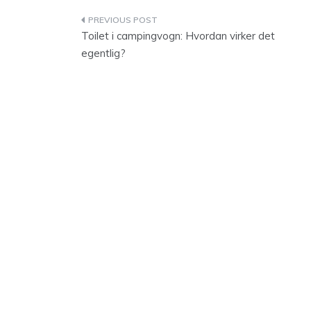
Indlægsnavigation
Toilet i campingvogn: Hvordan virker det
egentlig?