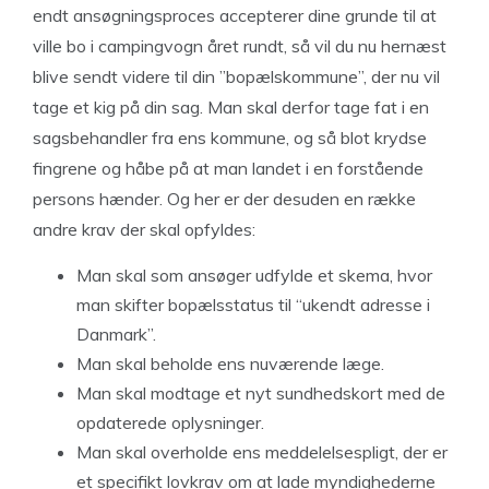
endt ansøgningsproces accepterer dine grunde til at
ville bo i campingvogn året rundt, så vil du nu hernæst
blive sendt videre til din ”bopælskommune”, der nu vil
tage et kig på din sag. Man skal derfor tage fat i en
sagsbehandler fra ens kommune, og så blot krydse
fingrene og håbe på at man landet i en forstående
persons hænder. Og her er der desuden en række
andre krav der skal opfyldes:
Man skal som ansøger udfylde et skema, hvor
man skifter bopælsstatus til “ukendt adresse i
Danmark”.
Man skal beholde ens nuværende læge.
Man skal modtage et nyt sundhedskort med de
opdaterede oplysninger.
Man skal overholde ens meddelelsespligt, der er
et specifikt lovkrav om at lade myndighederne