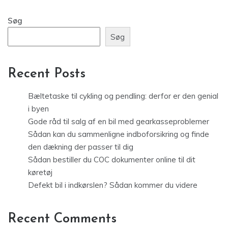
Søg
Søg
Recent Posts
Bæltetaske til cykling og pendling: derfor er den genial
i byen
Gode råd til salg af en bil med gearkasseproblemer
Sådan kan du sammenligne indboforsikring og finde
den dækning der passer til dig
Sådan bestiller du COC dokumenter online til dit
køretøj
Defekt bil i indkørslen? Sådan kommer du videre
Recent Comments