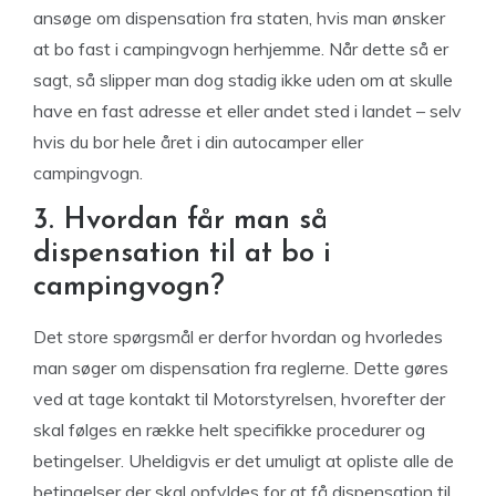
ansøge om dispensation fra staten, hvis man ønsker
at bo fast i campingvogn herhjemme. Når dette så er
sagt, så slipper man dog stadig ikke uden om at skulle
have en fast adresse et eller andet sted i landet – selv
hvis du bor hele året i din autocamper eller
campingvogn.
3. Hvordan får man så
dispensation til at bo i
campingvogn?
Det store spørgsmål er derfor hvordan og hvorledes
man søger om dispensation fra reglerne. Dette gøres
ved at tage kontakt til Motorstyrelsen, hvorefter der
skal følges en række helt specifikke procedurer og
betingelser. Uheldigvis er det umuligt at opliste alle de
betingelser der skal opfyldes for at få dispensation til