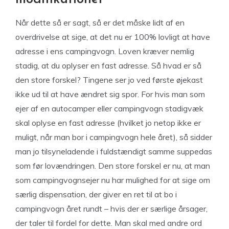
Når dette så er sagt, så er det måske lidt af en
overdrivelse at sige, at det nu er 100% lovligt at have
adresse i ens campingvogn. Loven kræver nemlig
stadig, at du oplyser en fast adresse. Så hvad er så
den store forskel? Tingene ser jo ved første øjekast
ikke ud til at have ændret sig spor. For hvis man som
ejer af en autocamper eller campingvogn stadigvæk
skal oplyse en fast adresse (hvilket jo netop ikke er
muligt, når man bor i campingvogn hele året), så sidder
man jo tilsyneladende i fuldstændigt samme suppedas
som før lovændringen. Den store forskel er nu, at man
som campingvognsejer nu har mulighed for at sige om
særlig dispensation, der giver en ret til at bo i
campingvogn året rundt – hvis der er særlige årsager,
der taler til fordel for dette. Man skal med andre ord