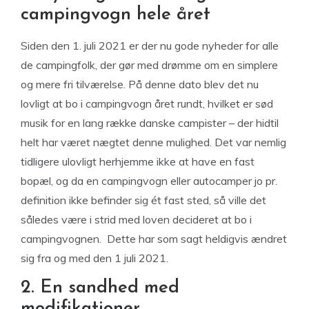
campingvogn hele året
Siden den 1. juli 2021 er der nu gode nyheder for alle
de campingfolk, der gør med drømme om en simplere
og mere fri tilværelse. På denne dato blev det nu
lovligt at bo i campingvogn året rundt, hvilket er sød
musik for en lang række danske campister – der hidtil
helt har været nægtet denne mulighed. Det var nemlig
tidligere ulovligt herhjemme ikke at have en fast
bopæl, og da en campingvogn eller autocamper jo pr.
definition ikke befinder sig ét fast sted, så ville det
således være i strid med loven decideret at bo i
campingvognen. Dette har som sagt heldigvis ændret
sig fra og med den 1 juli 2021.
2. En sandhed med
modifikationer