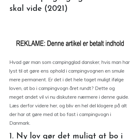
skal vide (2021)
Hvad gør man som campingglad dansker, hvis man har
lyst til at gøre ens ophold i campingvognen en smule
mere permanent. Er det i det hele taget muligt ifølge
loven, at bo i campingvogn året rundt? Dette og
meget andet vil vi nu diskutere nærmere i denne guide.
Læs derfor videre her, og bliv en hel del klogere på alt
der har at gøre med at bo fast i campingvogn i
Danmark.
1. Ny lov gør det muligt at bo i