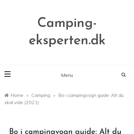
Skip
to
content
Camping-
eksperten.dk
Menu
Home
»
Camping
»
Bo i campingvogn guide: Alt du
skal vide (2021)
Bo i campingvogn guide: Alt du