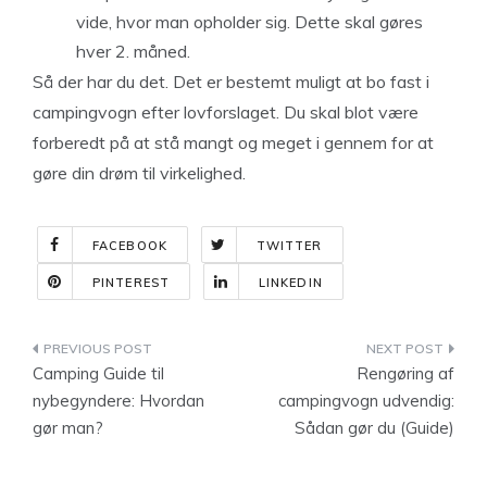
vide, hvor man opholder sig. Dette skal gøres
hver 2. måned.
Så der har du det. Det er bestemt muligt at bo fast i
campingvogn efter lovforslaget. Du skal blot være
forberedt på at stå mangt og meget i gennem for at
gøre din drøm til virkelighed.
FACEBOOK
TWITTER
PINTEREST
LINKEDIN
Indlægsnavigation
Camping Guide til
Rengøring af
nybegyndere: Hvordan
campingvogn udvendig:
gør man?
Sådan gør du (Guide)