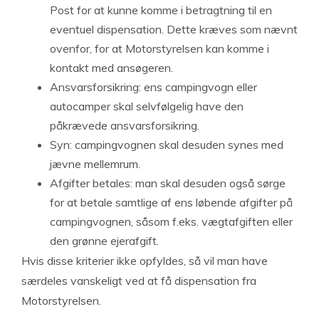
Post for at kunne komme i betragtning til en
eventuel dispensation. Dette kræves som nævnt
ovenfor, for at Motorstyrelsen kan komme i
kontakt med ansøgeren.
Ansvarsforsikring: ens campingvogn eller
autocamper skal selvfølgelig have den
påkrævede ansvarsforsikring.
Syn: campingvognen skal desuden synes med
jævne mellemrum.
Afgifter betales: man skal desuden også sørge
for at betale samtlige af ens løbende afgifter på
campingvognen, såsom f.eks. vægtafgiften eller
den grønne ejerafgift.
Hvis disse kriterier ikke opfyldes, så vil man have
særdeles vanskeligt ved at få dispensation fra
Motorstyrelsen.