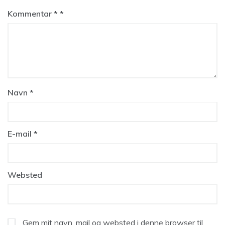
Kommentar
*
Navn
*
E-mail
*
Websted
Gem mit navn, mail og websted i denne browser til