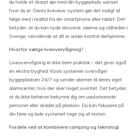
du holde et skarpt øje med din byggeplads, uanset
hvor du er. Deres liveview-system gør det muligt at
følge med i realtid fra din smartphone eller tablet. Det
betyder, at du kan nyde skovene, søerne og stilheden i
Sverige, velvidende at alt er under kontrol derhjemme.
Hvorfor vælge liveovervågning?
Liveovervågning er ikke bare praktisk – det giver også
en ekstra tryghed. Koois systemer overvåger
byggepladsen 24/7 og sender alarmer til deres eget
alarmcenter, hvis der sker noget uventet. Det betyder,
at du ikke behøver bekymre dig om uautoriserede
personer eller skader på pladsen. Du kan fokusere på
din ferie og lade systemet tage sig af resten.
Fordele ved at kombinere camping og teknologi