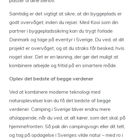
passer til dine behov.
Samtidig er det vigtigt at sikre, at din byggeplads er
godt overvåget, inden du rejser. Med Kooi som din
partner i byggepladssikring kan du trygt forlade
Danmark og tage på eventyr i Sverige. Du ved, at dit
projekt er overvåget, og at du straks får besked, hvis
noget sker. Det er en løsning, der gør det muligt at
kombinere arbejde og fritid på en smartere måde.
Oplev det bedste af begge verdener
Ved at kombinere moderne teknologi med
naturoplevelser kan du få det bedste af begge
verdener. Camping i Sverige bliver endnu mere
afslappende, når du ved, at alt kører, som det skal, på
hjemmefronten. Så pak din campingvogn eller dit telt,
og tag på opdagelse i Sveriges vilde natur – med ro i