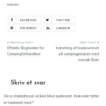
maven.
FACEBOOK
TWITTER
PINTEREST
LINKEDIN
Indlægsnavigation
Effektiv Bogholderi for
Indretning af baderummet
Campingforhandlere
på campingpladsen med
mosaik fliser
Skriv et svar
Din e-mailadresse vil ikke blive publiceret.
Krævede felter
er markeret med
*