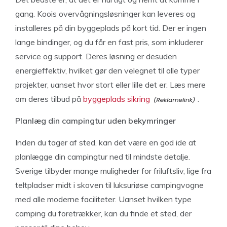
gang. Koois overvågningsløsninger kan leveres og
installeres på din byggeplads på kort tid. Der er ingen
lange bindinger, og du får en fast pris, som inkluderer
service og support. Deres løsning er desuden
energieffektiv, hvilket gør den velegnet til alle typer
projekter, uanset hvor stort eller lille det er. Læs mere
om deres tilbud på
byggeplads sikring
.
Planlæg din campingtur uden bekymringer
Inden du tager af sted, kan det være en god ide at
planlægge din campingtur ned til mindste detalje.
Sverige tilbyder mange muligheder for friluftsliv, lige fra
teltpladser midt i skoven til luksuriøse campingvogne
med alle moderne faciliteter. Uanset hvilken type
camping du foretrækker, kan du finde et sted, der