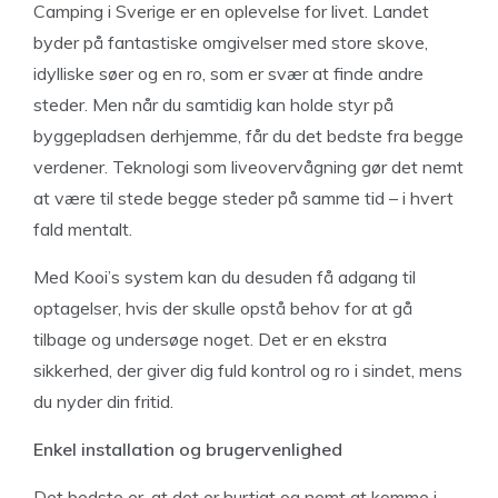
Camping i Sverige er en oplevelse for livet. Landet
byder på fantastiske omgivelser med store skove,
idylliske søer og en ro, som er svær at finde andre
steder. Men når du samtidig kan holde styr på
byggepladsen derhjemme, får du det bedste fra begge
verdener. Teknologi som liveovervågning gør det nemt
at være til stede begge steder på samme tid – i hvert
fald mentalt.
Med Kooi’s system kan du desuden få adgang til
optagelser, hvis der skulle opstå behov for at gå
tilbage og undersøge noget. Det er en ekstra
sikkerhed, der giver dig fuld kontrol og ro i sindet, mens
du nyder din fritid.
Enkel installation og brugervenlighed
Det bedste er, at det er hurtigt og nemt at komme i