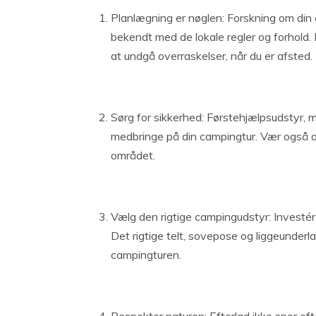
Planlægning er nøglen: Forskning om din 
bekendt med de lokale regler og forhold. 
at undgå overraskelser, når du er afsted.
Sørg for sikkerhed: Førstehjælpsudstyr, 
medbringe på din campingtur. Vær også op
området.
Vælg den rigtige campingudstyr: Investér 
Det rigtige telt, sovepose og liggeunderl
campingturen.