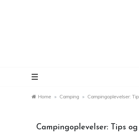
Skip
to
content
Home
»
Camping
»
Campingoplevelser: Tip
Campingoplevelser: Tips og