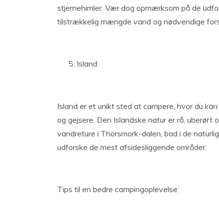
stjernehimler. Vær dog opmærksom på de udford
tilstrækkelig mængde vand og nødvendige fors
Island
Island er et unikt sted at campere, hvor du kan
og gejsere. Den Islandske natur er rå, uberør
vandreture i Thorsmork-dalen, bad i de naturlig
udforske de mest afsidesliggende områder.
Tips til en bedre campingoplevelse: