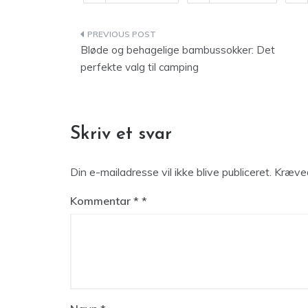
Indlægsnavigation
Bløde og behagelige bambussokker: Det
perfekte valg til camping
Skriv et svar
Din e-mailadresse vil ikke blive publiceret.
Kræved
Kommentar
*