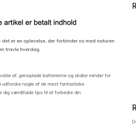
R
– det er en oplevelse, der forbinder os med naturen
den travle hverdag.
oble af, genoplade batterierne og skabe minder for
 vi udforske nogle af de mest fantastiske
dig værdifulde tips til at forbedre din
D