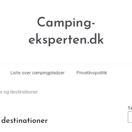
Camping-
eksperten.dk
Liste over campingpladser
Privatlivspolitik
s og destinationer
S
 destinationer