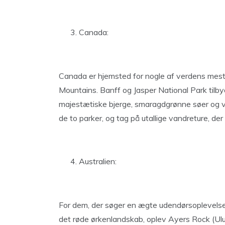
Canada:
Canada er hjemsted for nogle af verdens mest
Mountains. Banff og Jasper National Park til
majestætiske bjerge, smaragdgrønne søer og vil
de to parker, og tag på utallige vandreture, de
Australien:
For dem, der søger en ægte udendørsoplevelse,
det røde ørkenlandskab, oplev Ayers Rock (Ulu