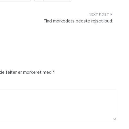
Find markedets bedste rejsetilbud
e felter er markeret med
*