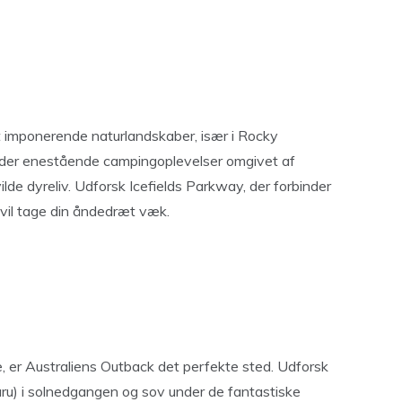
 imponerende naturlandskaber, især i Rocky
byder enestående campingoplevelser omgivet af
de dyreliv. Udforsk Icefields Parkway, der forbinder
r vil tage din åndedræt væk.
 er Australiens Outback det perfekte sted. Udforsk
ru) i solnedgangen og sov under de fantastiske