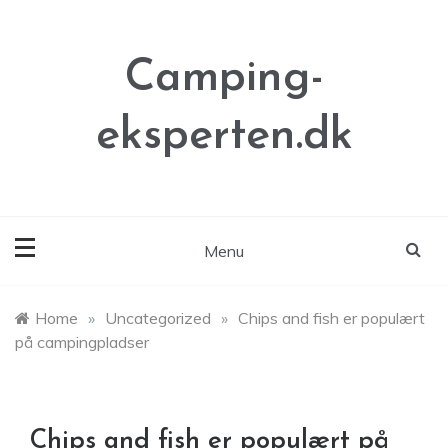
Skip
to
content
Camping-
eksperten.dk
Menu
Home
»
Uncategorized
»
Chips and fish er populært
på campingpladser
Chips and fish er populært på