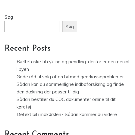
Søg
Søg
Recent Posts
Bæltetaske til cykling og pendling: derfor er den genial
i byen
Gode råd til salg af en bil med gearkasseproblemer
Sådan kan du sammenligne indboforsikring og finde
den dækning der passer til dig
Sådan bestiller du COC dokumenter online til dit
køretøj
Defekt bil i indkørslen? Sådan kommer du videre
Recent Comments