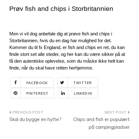
Prøv fish and chips i Storbritannien
Men vi vil dog anbefale dig at prøve fish and chips i 
Storbritannien, hvis du en dag har mulighed for det. 
Kommer du til fx England, er fish and chips en ret, du kan 
finde stort set alle steder, og her kan du være sikker på at 
få den autentiske oplevelse, som du måske ikke helt kan 
finde, når du skal have retten herhjemme.
FACEBOOK
TWITTER
PINTEREST
LINKEDIN
Indlægsnavigation
Skal du bygge en hytte?
Chips and fish er populært
på campingpladser