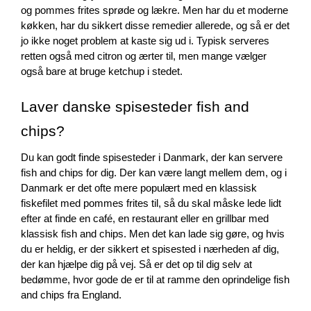
og pommes frites sprøde og lækre. Men har du et moderne 
køkken, har du sikkert disse remedier allerede, og så er det 
jo ikke noget problem at kaste sig ud i. Typisk serveres 
retten også med citron og ærter til, men mange vælger 
også bare at bruge ketchup i stedet.
Laver danske spisesteder fish and 
chips?
Du kan godt finde spisesteder i Danmark, der kan servere 
fish and chips for dig. Der kan være langt mellem dem, og i 
Danmark er det ofte mere populært med en klassisk 
fiskefilet med pommes frites til, så du skal måske lede lidt 
efter at finde en café, en restaurant eller en grillbar med 
klassisk fish and chips. Men det kan lade sig gøre, og hvis 
du er heldig, er der sikkert et spisested i nærheden af dig, 
der kan hjælpe dig på vej. Så er det op til dig selv at 
bedømme, hvor gode de er til at ramme den oprindelige fish 
and chips fra England.