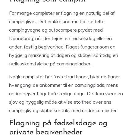
For mange campister er flagning en naturlig del af
campinglivet. Det er ikke unormalt at se telte,
campingvogne og autocampere prydet med
Dannebrog, når der fejres en fødselsdag eller en
anden festlig begivenhed. Flaget fungerer som en
hyggelig markering af dagen og skaber samtidig en
fællesskabsfølelse på campingpladsen.
Nogle campister har faste traditioner, hvor de flager
hver gang, de ankommer til en campingplads, mens
andre hejser flaget på særlige dage. Det kan være en
sjov og hyggelig måde at vise stolthed over ens
campingliv og skabe kontakt med andre campister.
Flagning på fødselsdage og
private begivenheder