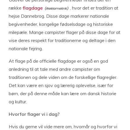
række
flagdage
, hvor det er tradition at
hejse Dannebrog. Disse dage markerer nationale
begivenheder, kongelige fødselsdage og historiske
milepæle. Mange campister flager på disse dage for at
vise deres respekt for traditionerne og deltage i den
nationale fejring.
At flage på de officielle flagdage er også en god
anledning til at tale med andre campister om
traditionen og dele viden om de forskellige flagregler.
Det kan være en sjov og lærerig oplevelse, især for
børn, der på denne måde kan lære om dansk historie
og kultur.
Hvorfor flager vi i dag?
Hvis du gerne vil vide mere om, hvornår og hvorfor vi