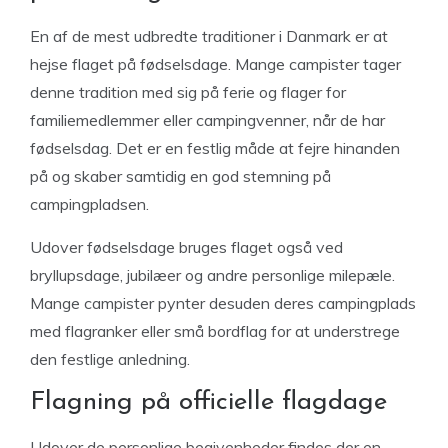
En af de mest udbredte traditioner i Danmark er at
hejse flaget på fødselsdage. Mange campister tager
denne tradition med sig på ferie og flager for
familiemedlemmer eller campingvenner, når de har
fødselsdag. Det er en festlig måde at fejre hinanden
på og skaber samtidig en god stemning på
campingpladsen.
Udover fødselsdage bruges flaget også ved
bryllupsdage, jubilæer og andre personlige milepæle.
Mange campister pynter desuden deres campingplads
med flagranker eller små bordflag for at understrege
den festlige anledning.
Flagning på officielle flagdage
Udover de personlige begivenheder findes der en