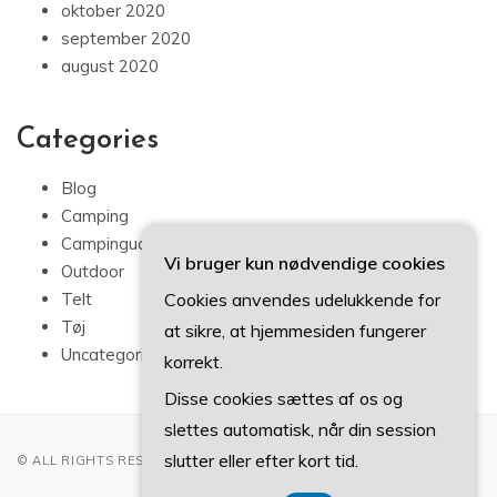
oktober 2020
september 2020
august 2020
Categories
Blog
Camping
Campingudstyr
Vi bruger kun nødvendige cookies
Outdoor
Cookies anvendes udelukkende for
Telt
Tøj
at sikre, at hjemmesiden fungerer
Uncategorized
korrekt.
Disse cookies sættes af os og
slettes automatisk, når din session
slutter eller efter kort tid.
© ALL RIGHTS RESERVED 2022