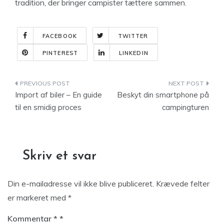
tradition, der bringer campister tættere sammen.
FACEBOOK
TWITTER
PINTEREST
LINKEDIN
Indlægsnavigation
Import af biler – En guide
Beskyt din smartphone på
til en smidig proces
campingturen
Skriv et svar
Din e-mailadresse vil ikke blive publiceret.
Krævede felter
er markeret med
*
Kommentar
*