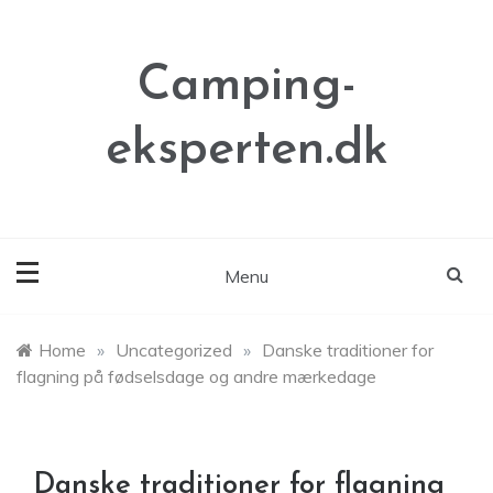
Skip
to
content
Camping-
eksperten.dk
Menu
Home
»
Uncategorized
»
Danske traditioner for
flagning på fødselsdage og andre mærkedage
Danske traditioner for flagning