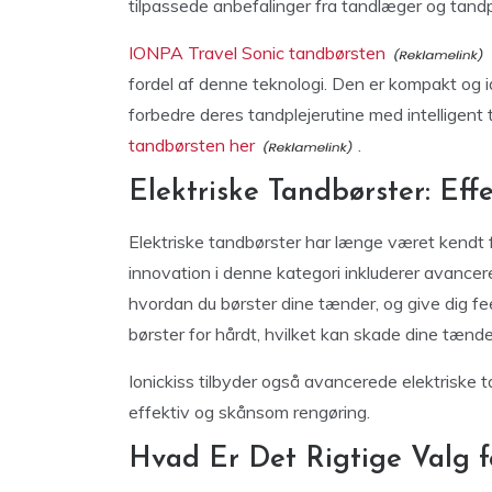
tilpassede anbefalinger fra tandlæger og tandp
IONPA Travel Sonic tandbørsten
fordel af denne teknologi. Den er kompakt og id
forbedre deres tandplejerutine med intelligent 
tandbørsten her
.
Elektriske Tandbørster: Eff
Elektriske tandbørster har længe været kendt 
innovation i denne kategori inkluderer avancer
hvordan du børster dine tænder, og give dig fee
børster for hårdt, hvilket kan skade dine tænd
Ionickiss tilbyder også avancerede elektriske ta
effektiv og skånsom rengøring.
Hvad Er Det Rigtige Valg f