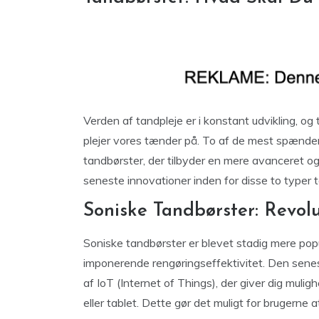
Verden af tandpleje er i konstant udvikling, og
plejer vores tænder på. To af de mest spænden
tandbørster, der tilbyder en mere avanceret og e
seneste innovationer inden for disse to typer 
Soniske Tandbørster: Revol
Soniske tandbørster er blevet stadig mere po
imponerende rengøringseffektivitet. Den senes
af IoT (Internet of Things), der giver dig mulig
eller tablet. Dette gør det muligt for brugern