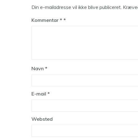
Din e-mailadresse vil ikke blive publiceret.
Kræved
Kommentar
*
Navn
*
E-mail
*
Websted