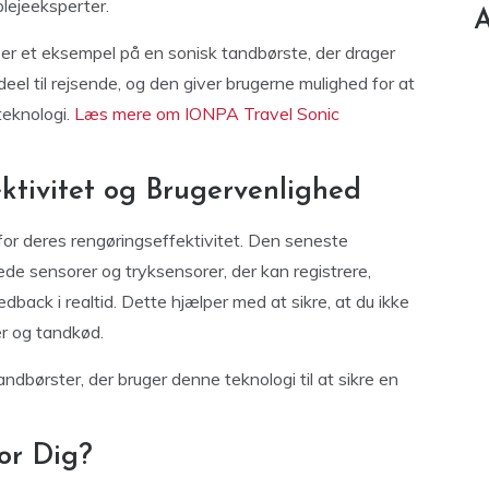
lejeeksperter.
A
er et eksempel på en sonisk tandbørste, der drager
eel til rejsende, og den giver brugerne mulighed for at
teknologi.
Læs mere om IONPA Travel Sonic
ektivitet og Brugervenlighed
for deres rengøringseffektivitet. Den seneste
ede sensorer og tryksensorer, der kan registrere,
dback i realtid. Dette hjælper med at sikre, at du ikke
er og tandkød.
ndbørster, der bruger denne teknologi til at sikre en
or Dig?