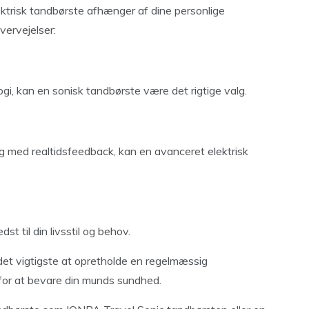
ektrisk tandbørste afhænger af dine personlige
vervejelser:
logi, kan en sonisk tandbørste være det rigtige valg.
g med realtidsfeedback, kan en avanceret elektrisk
t til din livsstil og behov.
det vigtigste at opretholde en regelmæssig
for at bevare din munds sundhed.