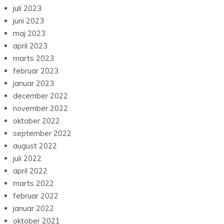
juli 2023
juni 2023
maj 2023
april 2023
marts 2023
februar 2023
januar 2023
december 2022
november 2022
oktober 2022
september 2022
august 2022
juli 2022
april 2022
marts 2022
februar 2022
januar 2022
oktober 2021