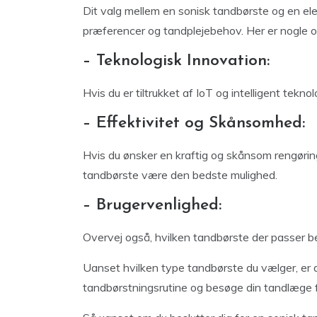
Dit valg mellem en sonisk tandbørste og en el
præferencer og tandplejebehov. Her er nogle o
– Teknologisk Innovation:
Hvis du er tiltrukket af IoT og intelligent tekno
– Effektivitet og Skånsomhed:
Hvis du ønsker en kraftig og skånsom rengørin
tandbørste være den bedste mulighed.
– Brugervenlighed:
Overvej også, hvilken tandbørste der passer beds
Uanset hvilken type tandbørste du vælger, er 
tandbørstningsrutine og besøge din tandlæge 