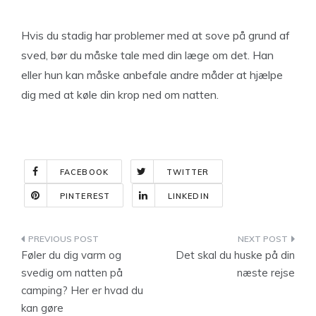
Hvis du stadig har problemer med at sove på grund af
sved, bør du måske tale med din læge om det. Han
eller hun kan måske anbefale andre måder at hjælpe
dig med at køle din krop ned om natten.
FACEBOOK
TWITTER
PINTEREST
LINKEDIN
Indlægsnavigation
Føler du dig varm og
Det skal du huske på din
svedig om natten på
næste rejse
camping? Her er hvad du
kan gøre