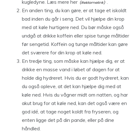
kugledyne.
Læs mere her
.
En anden ting, du kan gøre, er at tage et iskoldt
bad inden du går i seng. Det vil hjælpe din krop
med at køle hurtigere ned. Du bør måske også
undgå at drikke koffein eller spise tunge måltider
før sengetid. Koffein og tunge måltider kan gøre
det sværere for din krop at køle ned.
En tredje ting, som måske kan hjælpe dig, er at
drikke en masse vand i løbet af dagen for at
holde dig hydreret. Hvis du er godt hydreret, kan
du også opleve, at det kan hjælpe dig med at
køle ned. Hvis du vågner midt om natten, og har
akut brug for at køle ned, kan det også være en
god idé, at tage noget koldt fra fryseren, og
enten ligge det på din pande, eller på dine
håndled.