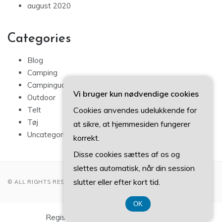
august 2020
Categories
Blog
Camping
Campingudstyr
Vi bruger kun nødvendige cookies
Outdoor
Cookies anvendes udelukkende for
Telt
Tøj
at sikre, at hjemmesiden fungerer
Uncategorized
korrekt.
Disse cookies sættes af os og
slettes automatisk, når din session
slutter eller efter kort tid.
© ALL RIGHTS RESERVED 2022
OK
Registreringsnummer DK 3740 7739