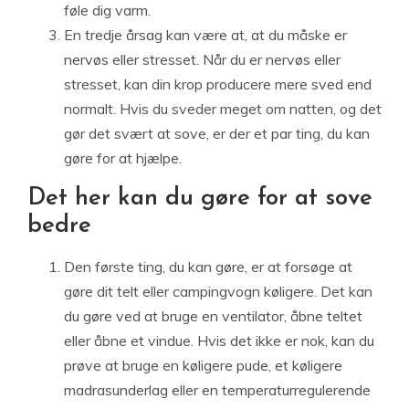
føle dig varm.
En tredje årsag kan være at, at du måske er
nervøs eller stresset. Når du er nervøs eller
stresset, kan din krop producere mere sved end
normalt. Hvis du sveder meget om natten, og det
gør det svært at sove, er der et par ting, du kan
gøre for at hjælpe.
Det her kan du gøre for at sove
bedre
Den første ting, du kan gøre, er at forsøge at
gøre dit telt eller campingvogn køligere. Det kan
du gøre ved at bruge en ventilator, åbne teltet
eller åbne et vindue. Hvis det ikke er nok, kan du
prøve at bruge en køligere pude, et køligere
madrasunderlag eller en temperaturregulerende