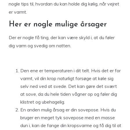
nogle tips til, hvordan du kan holde dig kølig, når vejret
er varmt.
Her er nogle mulige årsager
Der er nogle få ting, der kan være skyld i, at du føler
dig varm og svedig om natten.
Den ene er temperaturen i dit telt. Hvis det er for
varmt, vil din krop naturligt forsøge at køle sig
selv ned ved at svede. Det kan gøre det svært
at sove, da du hele tiden vågner op og føler dig
klistret og ubehagelig.
En anden mulig årsag er din sovepose. Hvis du
bruger en meget tyk sovepose med en masse
dun i, kan de fange din kropsvarme og få dig til at