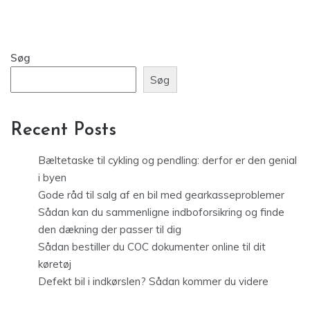
Søg
Søg
Recent Posts
Bæltetaske til cykling og pendling: derfor er den genial
i byen
Gode råd til salg af en bil med gearkasseproblemer
Sådan kan du sammenligne indboforsikring og finde
den dækning der passer til dig
Sådan bestiller du COC dokumenter online til dit
køretøj
Defekt bil i indkørslen? Sådan kommer du videre