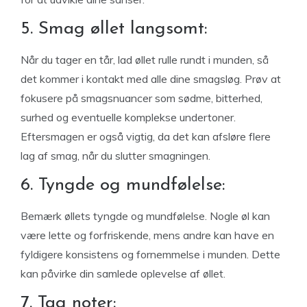
5. Smag øllet langsomt:
Når du tager en tår, lad øllet rulle rundt i munden, så
det kommer i kontakt med alle dine smagsløg. Prøv at
fokusere på smagsnuancer som sødme, bitterhed,
surhed og eventuelle komplekse undertoner.
Eftersmagen er også vigtig, da det kan afsløre flere
lag af smag, når du slutter smagningen.
6. Tyngde og mundfølelse:
Bemærk øllets tyngde og mundfølelse. Nogle øl kan
være lette og forfriskende, mens andre kan have en
fyldigere konsistens og fornemmelse i munden. Dette
kan påvirke din samlede oplevelse af øllet.
7. Tag noter: