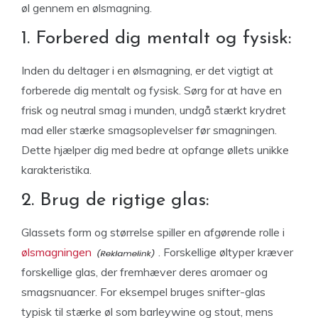
øl gennem en ølsmagning.
1. Forbered dig mentalt og fysisk:
Inden du deltager i en ølsmagning, er det vigtigt at
forberede dig mentalt og fysisk. Sørg for at have en
frisk og neutral smag i munden, undgå stærkt krydret
mad eller stærke smagsoplevelser før smagningen.
Dette hjælper dig med bedre at opfange øllets unikke
karakteristika.
2. Brug de rigtige glas:
Glassets form og størrelse spiller en afgørende rolle i
ølsmagningen
. Forskellige øltyper kræver
forskellige glas, der fremhæver deres aromaer og
smagsnuancer. For eksempel bruges snifter-glas
typisk til stærke øl som barleywine og stout, mens