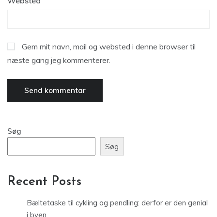
Websted
Gem mit navn, mail og websted i denne browser til
næste gang jeg kommenterer.
Søg
Søg
Recent Posts
Bæltetaske til cykling og pendling: derfor er den genial
i byen