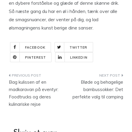
en dybere forståelse og glæde af denne skønne drik.
Så næste gang du har en øl i hånden, tænk over alle
de smagsnuancer, der venter på dig, og lad
ølsmagningens kunst berige dine sanser.
FACEBOOK
TWITTER
PINTEREST
LINKEDIN
Indlægsnavigation
Bag kulissen af en
Bløde og behagelige
madkaravan på eventyr:
bambussokker: Det
Foodtrucks og deres
perfekte valg til camping
kulinariske rejse