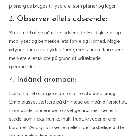
pilsnerglas bruges til lysere øl som pilsner og lager.
3. Observer øllets udseende:
Start med at se på øllets udseende. Hold glasset op
mod lyset og bemærk øllets farve og klarhed. Nogle
øltyper har en rig gylden farve, mens andre kan være
mørkere eller uklare på grund af udfældede
gærpartikler.
4. Indånd aromaen:
Duften af øl er afgørende for at forstå dets smag.
Bring glasset tættere på din næse og indånd forsigtigt.
Prøv at identificere de forskellige aromaer, der er til
stede, som f.eks. humle, malt, frugt, krydderier eller
karamel. Øv dig i at skelne mellem de forskellige dufte
for at udvikle dine sanser.