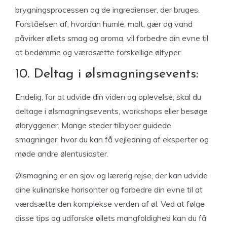
brygningsprocessen og de ingredienser, der bruges.
Forståelsen af, hvordan humle, malt, gær og vand
påvirker øllets smag og aroma, vil forbedre din evne til
at bedømme og værdsætte forskellige øltyper.
10. Deltag i ølsmagningsevents:
Endelig, for at udvide din viden og oplevelse, skal du
deltage i ølsmagningsevents, workshops eller besøge
ølbryggerier. Mange steder tilbyder guidede
smagninger, hvor du kan få vejledning af eksperter og
møde andre ølentusiaster.
Ølsmagning er en sjov og lærerig rejse, der kan udvide
dine kulinariske horisonter og forbedre din evne til at
værdsætte den komplekse verden af øl. Ved at følge
disse tips og udforske øllets mangfoldighed kan du få