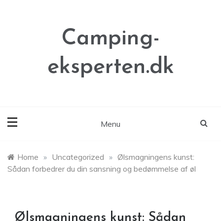
Skip
to
content
Camping-
eksperten.dk
Menu
Home
»
Uncategorized
»
Ølsmagningens kunst:
Sådan forbedrer du din sansning og bedømmelse af øl
Ølsmagningens kunst: Sådan