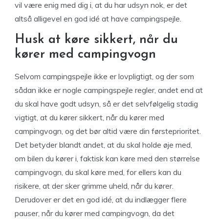
vil være enig med dig i, at du har udsyn nok, er det
altså alligevel en god idé at have campingspejle.
Husk at køre sikkert, når du
kører med campingvogn
Selvom campingspejle ikke er lovpligtigt, og der som
sådan ikke er nogle campingspejle regler, andet end at
du skal have godt udsyn, så er det selvfølgelig stadig
vigtigt, at du kører sikkert, når du kører med
campingvogn, og det bør altid være din førsteprioritet.
Det betyder blandt andet, at du skal holde øje med,
om bilen du kører i, faktisk kan køre med den størrelse
campingvogn, du skal køre med, for ellers kan du
risikere, at der sker grimme uheld, når du kører.
Derudover er det en god idé, at du indlægger flere
pauser, når du kører med campingvogn, da det