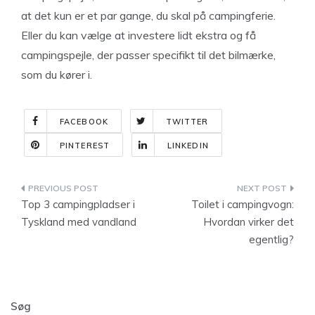
at det kun er et par gange, du skal på campingferie.
Eller du kan vælge at investere lidt ekstra og få
campingspejle, der passer specifikt til det bilmærke,
som du kører i.
FACEBOOK
TWITTER
PINTEREST
LINKEDIN
Indlægsnavigation
Top 3 campingpladser i
Toilet i campingvogn:
Tyskland med vandland
Hvordan virker det
egentlig?
Søg