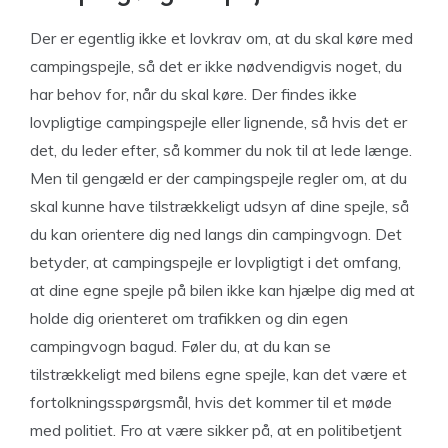
Der er egentlig ikke et lovkrav om, at du skal køre med
campingspejle, så det er ikke nødvendigvis noget, du
har behov for, når du skal køre. Der findes ikke
lovpligtige campingspejle eller lignende, så hvis det er
det, du leder efter, så kommer du nok til at lede længe.
Men til gengæld er der campingspejle regler om, at du
skal kunne have tilstrækkeligt udsyn af dine spejle, så
du kan orientere dig ned langs din campingvogn. Det
betyder, at campingspejle er lovpligtigt i det omfang,
at dine egne spejle på bilen ikke kan hjælpe dig med at
holde dig orienteret om trafikken og din egen
campingvogn bagud. Føler du, at du kan se
tilstrækkeligt med bilens egne spejle, kan det være et
fortolkningsspørgsmål, hvis det kommer til et møde
med politiet. Fro at være sikker på, at en politibetjent