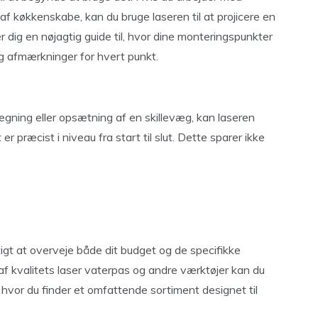
n af køkkenskabe, kan du bruge laseren til at projicere en
r dig en nøjagtig guide til, hvor dine monteringspunkter
g afmærkninger for hvert punkt.
ægning eller opsætning af en skillevæg, kan laseren
er præcist i niveau fra start til slut. Dette sparer ikke
tigt at overveje både dit budget og de specifikke
g af kvalitets laser vaterpas og andre værktøjer kan du
, hvor du finder et omfattende sortiment designet til