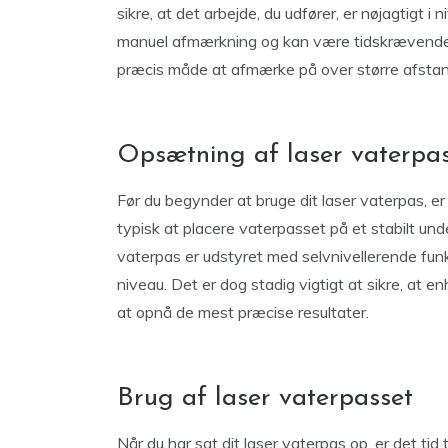
sikre, at det arbejde, du udfører, er nøjagtigt 
manuel afmærkning og kan være tidskrævende at
præcis måde at afmærke på over større afsta
Opsætning af laser vaterpa
Før du begynder at bruge dit laser vaterpas, er
typisk at placere vaterpasset på et stabilt unde
vaterpas er udstyret med selvnivellerende funkt
niveau. Det er dog stadig vigtigt at sikre, at
at opnå de mest præcise resultater.
Brug af laser vaterpasset
Når du har sat dit laser vaterpas op, er det tid