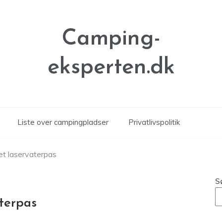
Camping-
eksperten.dk
Liste over campingpladser
Privatlivspolitik
et laservaterpas
S
terpas