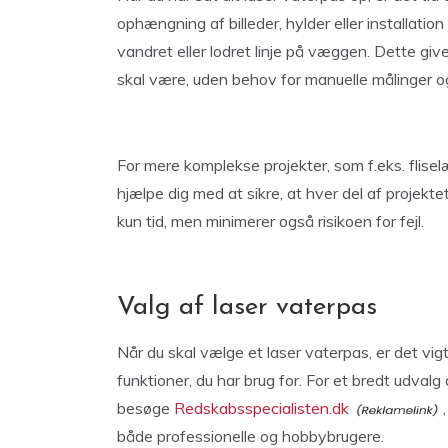
ophængning af billeder, hylder eller installatio
vandret eller lodret linje på væggen. Dette give
skal være, uden behov for manuelle målinger o
For mere komplekse projekter, som f.eks. flisel
hjælpe dig med at sikre, at hver del af projektet 
kun tid, men minimerer også risikoen for fejl.
Valg af laser vaterpas
Når du skal vælge et laser vaterpas, er det vig
funktioner, du har brug for. For et bredt udval
besøge
Redskabsspecialisten.dk
både professionelle og hobbybrugere.