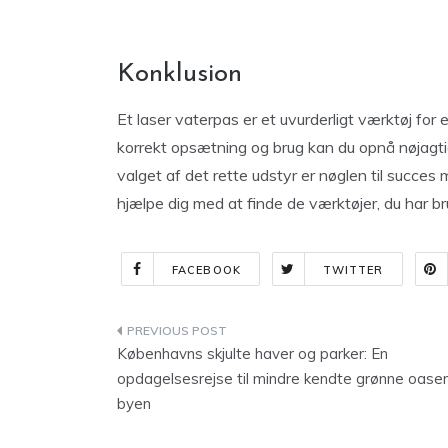
Konklusion
Et laser vaterpas er et uvurderligt værktøj for
korrekt opsætning og brug kan du opnå nøjagtig
valget af det rette udstyr er nøglen til succes
hjælpe dig med at finde de værktøjer, du har br
FACEBOOK
TWITTER
Indlægsnavigation
Københavns skjulte haver og parker: En
opdagelsesrejse til mindre kendte grønne oaser 
byen