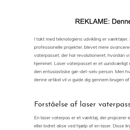
I takt med teknologiens udvikling er værktøjer
professionelle projekter, blevet mere avancere
vaterpasset, der har revolutioneret, hvordan vi s
hjemmet. Laser vaterpasset er et uundværligt
den entusiastiske gør-det-selv person. Men hv
denne artikel vil vi guide dig gennem brugen a
Forståelse af laser vaterpas
En laser vaterpas er et værktøj, der projicerer e
eller lodret akse ved hjælp af en laser. Disse li