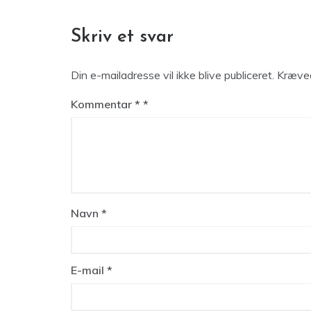
Skriv et svar
Din e-mailadresse vil ikke blive publiceret.
Kræved
Kommentar
*
Navn
*
E-mail
*