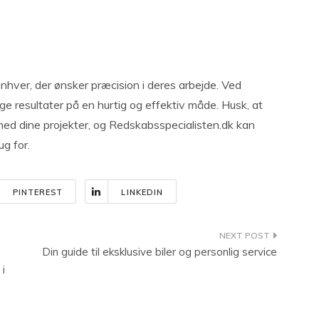
 enhver, der ønsker præcision i deres arbejde. Ved
e resultater på en hurtig og effektiv måde. Husk, at
 med dine projekter, og Redskabsspecialisten.dk kan
ug for.
PINTEREST
LINKEDIN
Din guide til eksklusive biler og personlig service
i