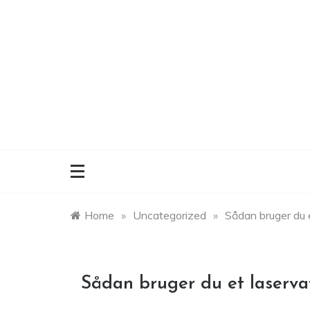
Skip
to
content
Home
»
Uncategorized
»
Sådan bruger du 
Sådan bruger du et laserva