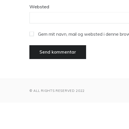
Websted
Gem mit navn, mail og websted i denne brow
© ALL RIGHTS RESERVED 2022