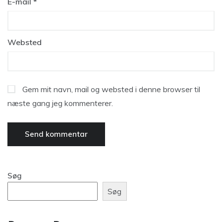
E-mail
*
Websted
Gem mit navn, mail og websted i denne browser til
næste gang jeg kommenterer.
Søg
Søg