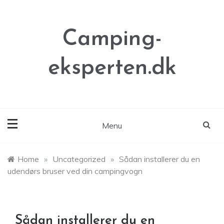
Skip
to
content
Camping-
eksperten.dk
Menu
Home
»
Uncategorized
»
Sådan installerer du en
udendørs bruser ved din campingvogn
Sådan installerer du en