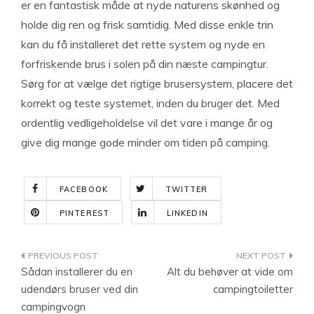
er en fantastisk måde at nyde naturens skønhed og
holde dig ren og frisk samtidig. Med disse enkle trin
kan du få installeret det rette system og nyde en
forfriskende brus i solen på din næste campingtur.
Sørg for at vælge det rigtige brusersystem, placere det
korrekt og teste systemet, inden du bruger det. Med
ordentlig vedligeholdelse vil det vare i mange år og
give dig mange gode minder om tiden på camping.
FACEBOOK
TWITTER
PINTEREST
LINKEDIN
Indlægsnavigation
Sådan installerer du en
Alt du behøver at vide om
udendørs bruser ved din
campingtoiletter
campingvogn