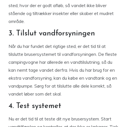
sted, hvor der er godt afløb, så vandet ikke bliver
stående og tiltrækker insekter eller skaber et mudret
område.
3. Tilslut vandforsyningen
Når du har fundet det rigtige sted, er det tid til at
tilslutte brusersystemet til vandforsyningen. De fleste
campingvogne har allerede en vandtilslutning, så du
kan nemt tage vandet derfra. Hvis du har brug for en
ekstra vandforsyning, kan du købe en vandtank og en
vandpumpe. Sørg for at tilslutte alle dele korrekt, så
vandet løber som det skal.
4. Test systemet
Nu er det tid til at teste dit nye brusersystem. Start
vandtilførslen og kontroller, at der ikke er lækager. Tjek