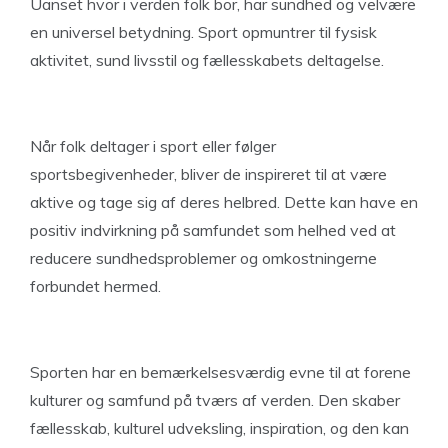
Uanset hvor i verden folk bor, har sundhed og velvære
en universel betydning. Sport opmuntrer til fysisk
aktivitet, sund livsstil og fællesskabets deltagelse.
Når folk deltager i sport eller følger
sportsbegivenheder, bliver de inspireret til at være
aktive og tage sig af deres helbred. Dette kan have en
positiv indvirkning på samfundet som helhed ved at
reducere sundhedsproblemer og omkostningerne
forbundet hermed.
Sporten har en bemærkelsesværdig evne til at forene
kulturer og samfund på tværs af verden. Den skaber
fællesskab, kulturel udveksling, inspiration, og den kan