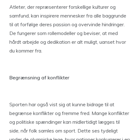
Atleter, der repræsenterer forskellige kulturer og
samfund, kan inspirere mennesker fra alle baggrunde
til at forfølge deres passion og overvinde hindringer.
De fungerer som rollemodeller og beviser, at med
hårdt arbejde og dedikation er alt muligt, uanset hvor
du kommer fra.
Begrænsning af konflikter
Sporten har også vist sig at kunne bidrage til at
begrænse konflikter og fremme fred. Mange konflikter
og politiske spændinger kan midlertidigt lægges til
side, når folk samles om sport. Dette ses tydeligt
under de olympiske lege, hvor nationer konkurrerer i en