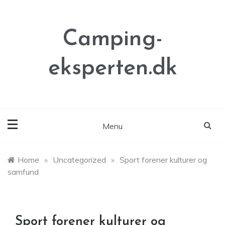
Skip
to
content
Camping-
eksperten.dk
Menu
Home
»
Uncategorized
»
Sport forener kulturer og
samfund
Sport forener kulturer og