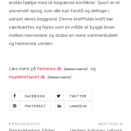
endda hjælpe med at begrænse konflikter. Sport er et
universelt sprog, som alle kan forstå og deltage i,
uanset deres baggrund. Denne kraftfulde kraft bør
værdsættes og fejres som en måde at bygge broer
mellem mennesker og skabe en mere sammenkoblet
og harmonisk verden.
Læs mere på
fannews.dk
og
myplanetsport.dk
.
FACEBOOK
TWITTER
PINTEREST
LINKEDIN
Indlægsnavigation
Rejsesikkerhed: Sådan
Verdens kulturarv: udforsk