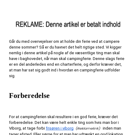
Går du med overvejelser om at holde din ferie ved at campere 
denne sommer? Så er du havnet det helt rigtige sted. Vi kigger 
nemlig i denne artikel på nogle af de væsentlige ting man skal 
have i baghovedet, når man skal campingferie. Denne slags ferie 
er en del anderledes end en charterferie, og derfor kræver det, 
at man har sat sig godt ind i hvordan en campingferie udfolder 
sig.
Forberedelse
For at campingferien skal resultere i en god ferie, kræver det 
forberedelse. Det kan være helt enkle ting som hvis man bor i 
Viborg, at tage forbi 
frisøren i viborg
 inden man 
tager afsted. Eller sørge for at man har udtænkt en god lokation 