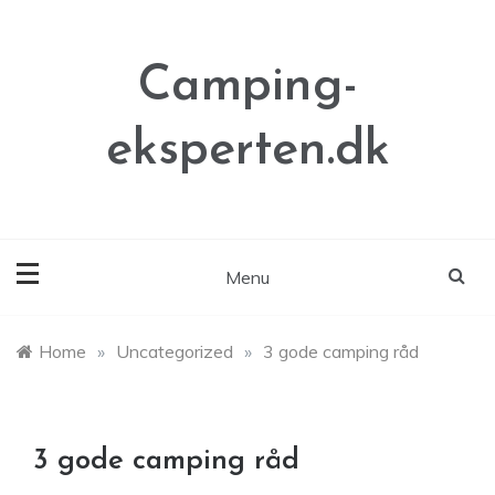
Skip
to
content
Camping-
eksperten.dk
Menu
Home
»
Uncategorized
»
3 gode camping råd
3 gode camping råd