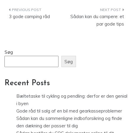
Indlægsnavigation
3 gode camping råd
Sådan kan du campere: et
par gode tips
Søg
Søg
Recent Posts
Bæltetaske til cykling og pendling: derfor er den genial
i byen
Gode råd til salg af en bil med gearkasseproblemer
Sådan kan du sammenligne indboforsikring og finde
den dækning der passer til dig