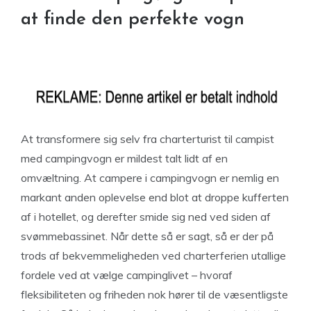
at finde den perfekte vogn
At transformere sig selv fra charterturist til campist
med campingvogn er mildest talt lidt af en
omvæltning. At campere i campingvogn er nemlig en
markant anden oplevelse end blot at droppe kufferten
af i hotellet, og derefter smide sig ned ved siden af
svømmebassinet. Når dette så er sagt, så er der på
trods af bekvemmeligheden ved charterferien utallige
fordele ved at vælge campinglivet – hvoraf
fleksibiliteten og friheden nok hører til de væsentligste