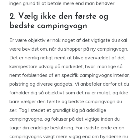
ingen grund til at betale mere end man behøver.
2. Vælg ikke den første og
bedste campingvogn
Er være objektiv er nok noget af det vigtigste du skal
være bevidst om, når du shopper på ny campingvogn.
Det er nemlig rigtigt nemt at blive overvældet af det
kæmpestore udvalg på markedet, hvor man lige så
nemt forblændes af en specifik campingvogns interiør,
polstring og diverse gadgets. Vi anbefaler derfor at du
forholder dig så objektivt som det nu er muligt, og ikke
bare vælger den første og bedste campingvogn du
ser. Tag i stedet et grundigt kig på adskillige
campingvogne, og fokuser på det vigtige inden du
tager din endelige beslutning. For i sidste ende er en
campingvogns vægt mere vigtig end om hynderne nu