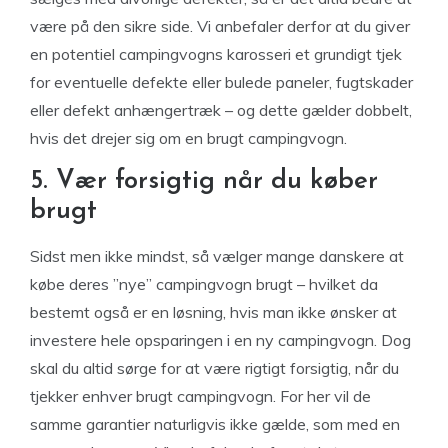
være på den sikre side. Vi anbefaler derfor at du giver
en potentiel campingvogns karosseri et grundigt tjek
for eventuelle defekte eller bulede paneler, fugtskader
eller defekt anhængertræk – og dette gælder dobbelt,
hvis det drejer sig om en brugt campingvogn.
5. Vær forsigtig når du køber
brugt
Sidst men ikke mindst, så vælger mange danskere at
købe deres ”nye” campingvogn brugt – hvilket da
bestemt også er en løsning, hvis man ikke ønsker at
investere hele opsparingen i en ny campingvogn. Dog
skal du altid sørge for at være rigtigt forsigtig, når du
tjekker enhver brugt campingvogn. For her vil de
samme garantier naturligvis ikke gælde, som med en