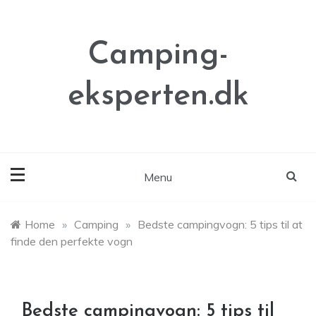
Skip
to
content
Camping-
eksperten.dk
Menu
Home
»
Camping
»
Bedste campingvogn: 5 tips til at
finde den perfekte vogn
Bedste campingvogn: 5 tips til