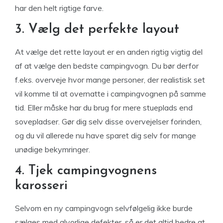
har den helt rigtige farve.
3. Vælg det perfekte layout
At vælge det rette layout er en anden rigtig vigtig del
af at vælge den bedste campingvogn. Du bør derfor
f.eks. overveje hvor mange personer, der realistisk set
vil komme til at overnatte i campingvognen på samme
tid. Eller måske har du brug for mere stueplads end
sovepladser. Gør dig selv disse overvejelser forinden,
og du vil allerede nu have sparet dig selv for mange
unødige bekymringer.
4. Tjek campingvognens
karosseri
Selvom en ny campingvogn selvfølgelig ikke burde
sælges med alvorlige defekter, så er det altid bedre at