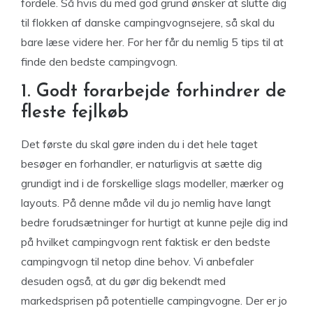
fordele. Så hvis du med god grund ønsker at slutte dig
til flokken af danske campingvognsejere, så skal du
bare læse videre her. For her får du nemlig 5 tips til at
finde den bedste campingvogn.
1. Godt forarbejde forhindrer de
fleste fejlkøb
Det første du skal gøre inden du i det hele taget
besøger en forhandler, er naturligvis at sætte dig
grundigt ind i de forskellige slags modeller, mærker og
layouts. På denne måde vil du jo nemlig have langt
bedre forudsætninger for hurtigt at kunne pejle dig ind
på hvilket campingvogn rent faktisk er den bedste
campingvogn til netop dine behov. Vi anbefaler
desuden også, at du gør dig bekendt med
markedsprisen på potentielle campingvogne. Der er jo