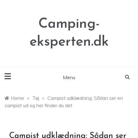
Skip
to
content
Camping-
eksperten.dk
Menu
Home
»
Tøj
»
Campist udklædning: Sådan ser en
campist ud og her finder du det
Campist udklædning: Sådan ser