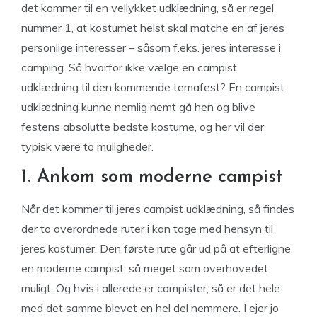
det kommer til en vellykket udklædning, så er regel
nummer 1, at kostumet helst skal matche en af jeres
personlige interesser – såsom f.eks. jeres interesse i
camping. Så hvorfor ikke vælge en campist
udklædning til den kommende temafest? En campist
udklædning kunne nemlig nemt gå hen og blive
festens absolutte bedste kostume, og her vil der
typisk være to muligheder.
1. Ankom som moderne campist
Når det kommer til jeres campist udklædning, så findes
der to overordnede ruter i kan tage med hensyn til
jeres kostumer. Den første rute går ud på at efterligne
en moderne campist, så meget som overhovedet
muligt. Og hvis i allerede er campister, så er det hele
med det samme blevet en hel del nemmere. I ejer jo