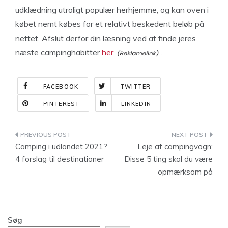
udklædning utroligt populær herhjemme, og kan oven i
købet nemt købes for et relativt beskedent beløb på
nettet. Afslut derfor din læsning ved at finde jeres
næste campinghabitter
her
.
FACEBOOK
TWITTER
PINTEREST
LINKEDIN
Indlægsnavigation
Camping i udlandet 2021?
Leje af campingvogn:
4 forslag til destinationer
Disse 5 ting skal du være
opmærksom på
Søg