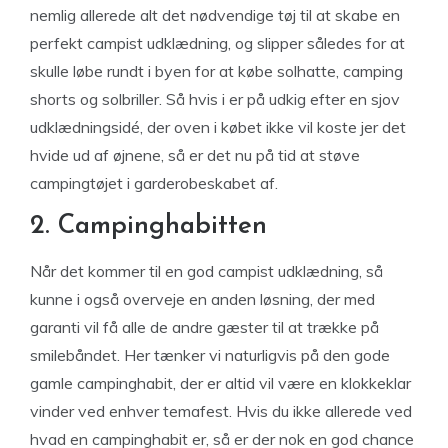
nemlig allerede alt det nødvendige tøj til at skabe en
perfekt campist udklædning, og slipper således for at
skulle løbe rundt i byen for at købe solhatte, camping
shorts og solbriller. Så hvis i er på udkig efter en sjov
udklædningsidé, der oven i købet ikke vil koste jer det
hvide ud af øjnene, så er det nu på tid at støve
campingtøjet i garderobeskabet af.
2. Campinghabitten
Når det kommer til en god campist udklædning, så
kunne i også overveje en anden løsning, der med
garanti vil få alle de andre gæster til at trække på
smilebåndet. Her tænker vi naturligvis på den gode
gamle campinghabit, der er altid vil være en klokkeklar
vinder ved enhver temafest. Hvis du ikke allerede ved
hvad en campinghabit er, så er der nok en god chance