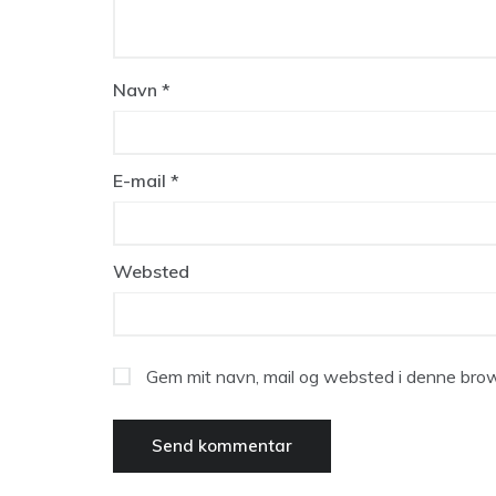
Navn
*
E-mail
*
Websted
Gem mit navn, mail og websted i denne brow