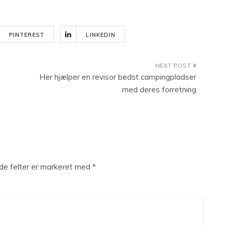
PINTEREST
LINKEDIN
Her hjælper en revisor bedst campingpladser
med deres forretning
e felter er markeret med
*