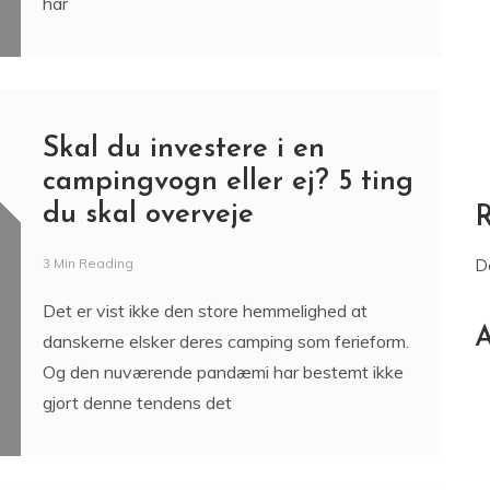
har
Skal du investere i en
campingvogn eller ej? 5 ting
du skal overveje
3 Min Reading
D
Det er vist ikke den store hemmelighed at
A
danskerne elsker deres camping som ferieform.
Og den nuværende pandæmi har bestemt ikke
gjort denne tendens det