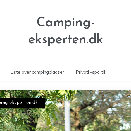
Camping-
eksperten.dk
Liste over campingpladser
Privatlivspolitik
ing-eksperten.dk