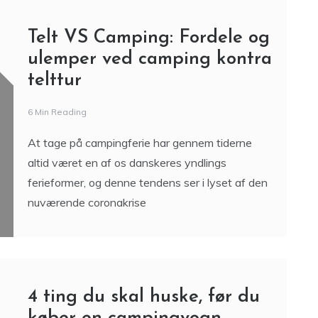
Telt VS Camping: Fordele og
ulemper ved camping kontra
telttur
6 Min Reading
At tage på campingferie har gennem tiderne
altid været en af os danskeres yndlings
ferieformer, og denne tendens ser i lyset af den
nuværende coronakrise
4 ting du skal huske, før du