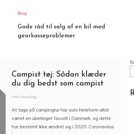
Blog
Gode råd til salg af en bil med
gearkasseproblemer
S
Campist tøj: Sådan klæder
du dig bedst som campist
R
3 Min Reading
At tage på campingtur har som ferieform altid
været en ubetinget favorit i Danmark, og dette
har bestemt ikke ændret sig i 2020. Coronavirus