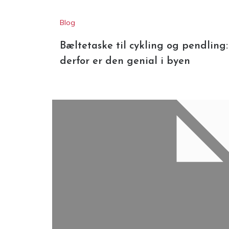
Blog
Bæltetaske til cykling og pendling:
derfor er den genial i byen