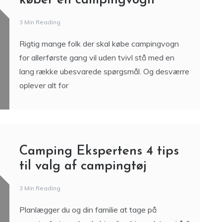
køber en campingvogn
3 Min Reading
Rigtig mange folk der skal købe campingvogn
for allerførste gang vil uden tvivl stå med en
lang række ubesvarede spørgsmål. Og desværre
oplever alt for
Camping Ekspertens 4 tips
til valg af campingtøj
3 Min Reading
Planlægger du og din familie at tage på