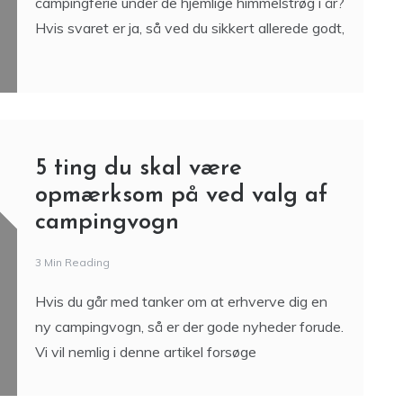
campingferie under de hjemlige himmelstrøg i år?
Hvis svaret er ja, så ved du sikkert allerede godt,
5 ting du skal være
opmærksom på ved valg af
campingvogn
3 Min Reading
Hvis du går med tanker om at erhverve dig en
ny campingvogn, så er der gode nyheder forude.
Vi vil nemlig i denne artikel forsøge