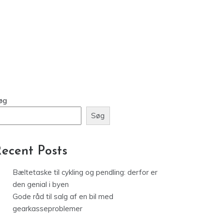
øg
Søg
ecent Posts
Bæltetaske til cykling og pendling: derfor er
den genial i byen
Gode råd til salg af en bil med
gearkasseproblemer